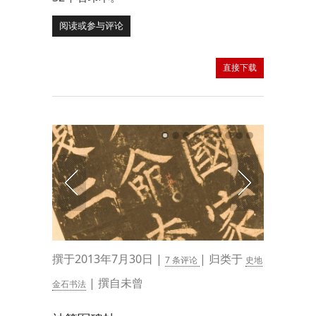
阅读或参与评论
直接下载
撰于2013年7月30日 |
| 归类于
7 条评论
史地
| 撰自未曾
金石书法