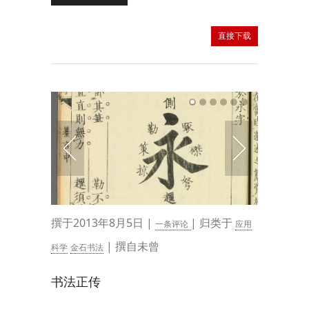
直接下载
撰于2013年8月5日 |
| 归类于
一条评论
应用
| 撰自未曾
科学
金石书法
书法正传