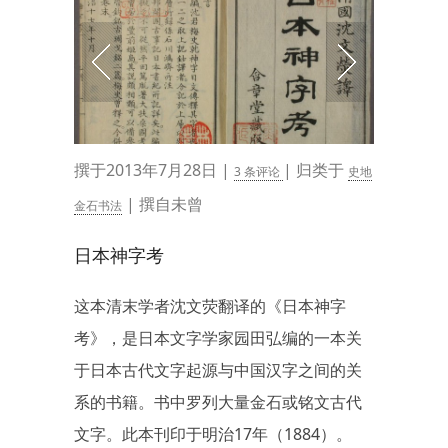
撰于2013年7月28日 |
| 归类于
3 条评论
史地
| 撰自未曾
金石书法
日本神字考
这本清末学者沈文荧翻译的《日本神字
考》，是日本文字学家园田弘编的一本关
于日本古代文字起源与中国汉字之间的关
系的书籍。书中罗列大量金石或铭文古代
文字。此本刊印于明治17年（1884）。