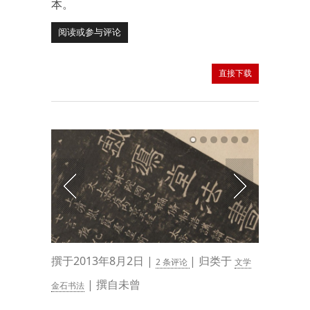
本。
阅读或参与评论
直接下载
撰于2013年8月2日 |
| 归类于
2 条评论
文学
| 撰自未曾
金石书法