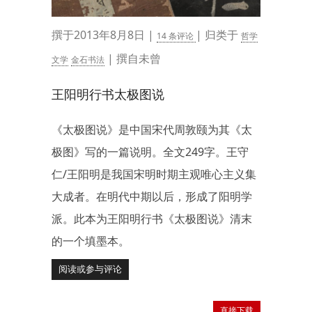
撰于2013年8月8日 |
| 归类于
14 条评论
哲学
| 撰自未曾
文学
金石书法
王阳明行书太极图说
《太极图说》是中国宋代周敦颐为其《太
极图》写的一篇说明。全文249字。王守
仁/王阳明是我国宋明时期主观唯心主义集
大成者。在明代中期以后，形成了阳明学
派。此本为王阳明行书《太极图说》清末
的一个填墨本。
阅读或参与评论
直接下载