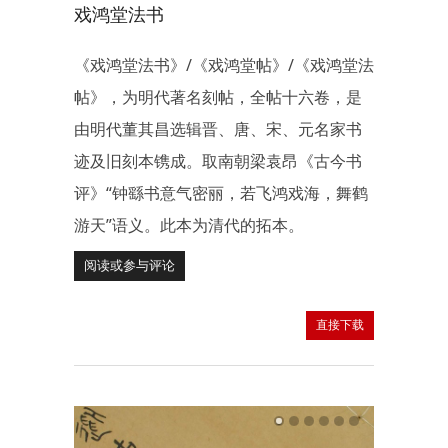
戏鸿堂法书
《戏鸿堂法书》/《戏鸿堂帖》/《戏鸿堂法
帖》，为明代著名刻帖，全帖十六卷，是
由明代董其昌选辑晋、唐、宋、元名家书
迹及旧刻本镌成。取南朝梁袁昂《古今书
评》“钟繇书意气密丽，若飞鸿戏海，舞鹤
游天”语义。此本为清代的拓本。
阅读或参与评论
直接下载