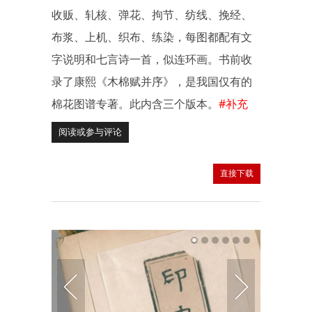
收贩、轧核、弹花、拘节、纺线、挽经、
布浆、上机、织布、练染，每图都配有文
字说明和七言诗一首，似连环画。书前收
录了康熙《木棉赋并序》，是我国仅有的
棉花图谱专著。此内含三个版本。
#补充
阅读或参与评论
直接下载