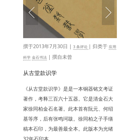
撰于2013年7月30日 |
| 归类于
3 条评论
应用
| 撰自未曾
科学
金石书法
从古堂款识学
《从古堂款识学》是是一本铜器铭文考证
著作，考释三百六十五器。它是清金石大
家徐同柏金石名著。此本首有阮元、何绍
基等序，后有张鸣珂跋。徐同柏之子手缮
稿本石印，为最善最全本。此版本为光绪
32年石印本。