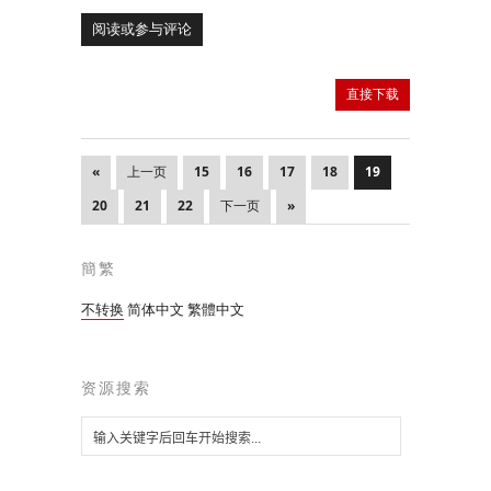
阅读或参与评论
直接下载
«
上一页
15
16
17
18
19
20
21
22
下一页
»
簡繁
不转换
简体中文
繁體中文
资源搜索