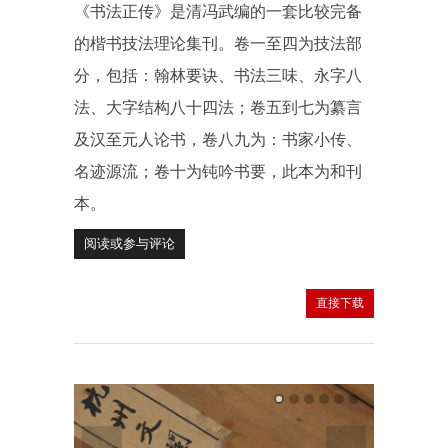
《书法正传》是清冯武编的一套比较完备
的楷书技法理论集刊。卷一至四为技法部
分，包括：翰林要诀、书法三味、永字八
法、大字结构八十四法；卷五到七为纂言
及汉至元人论书，卷八九为：书家小传、
名迹源流；卷十为钝吟书要，此本为和刊
本。
阅读或参与评论
直接下载