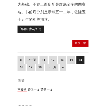
为基础。图案上面所配是红底金字的图案
名。书前后分别是康熙五十二年，乾隆五
十五年的相关描述。
阅读或参与评论
直接下载
«
上一页
11
12
13
14
15
16
17
18
下一页
»
簡繁
不转换
简体中文
繁體中文