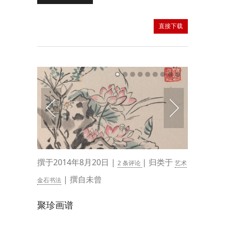
直接下载
撰于2014年8月20日 |
| 归类于
2 条评论
艺术
| 撰自未曾
金石书法
聚珍画谱