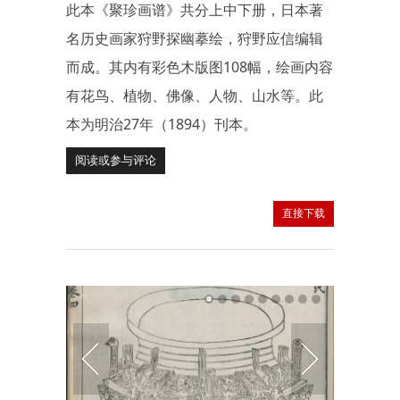
此本《聚珍画谱》共分上中下册，日本著
名历史画家狩野探幽摹绘，狩野应信编辑
而成。其内有彩色木版图108幅，绘画内容
有花鸟、植物、佛像、人物、山水等。此
本为明治27年（1894）刊本。
阅读或参与评论
直接下载