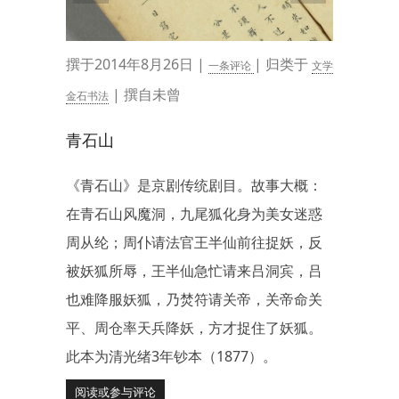
撰于2014年8月26日 |
| 归类于
一条评论
文学
| 撰自未曾
金石书法
青石山
《青石山》是京剧传统剧目。故事大概：
在青石山风魔洞，九尾狐化身为美女迷惑
周从纶；周仆请法官王半仙前往捉妖，反
被妖狐所辱，王半仙急忙请来吕洞宾，吕
也难降服妖狐，乃焚符请关帝，关帝命关
平、周仓率天兵降妖，方才捉住了妖狐。
此本为清光绪3年钞本（1877）。
阅读或参与评论