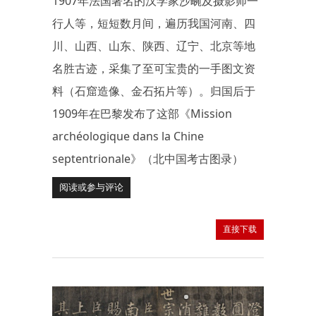
1907年法国著名的汉学家沙畹及摄影师一
行人等，短短数月间，遍历我国河南、四
川、山西、山东、陕西、辽宁、北京等地
名胜古迹，采集了至可宝贵的一手图文资
料（石窟造像、金石拓片等）。归国后于
1909年在巴黎发布了这部《Mission
archéologique dans la Chine
septentrionale》（北中国考古图录）
阅读或参与评论
直接下载