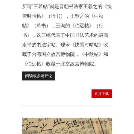
所谓“三希帖”就是晋朝书法家王羲之的《快
雪时晴帖》（行书），王献之的《中秋
帖》（草书），王珣的《伯远帖》（行
书），这三幅代表了中国书法艺术的最高
水平的书法字帖。现今《快雪时晴帖》收
藏于台湾国立故宫博物院，《中秋帖》和
《伯远帖》收藏于北京故宫博物院。
阅读或参与评论
直接下载