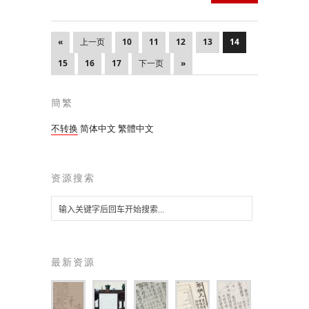
«
上一页
10
11
12
13
14
15
16
17
下一页
»
簡繁
不转换
简体中文
繁體中文
资源搜索
最新资源