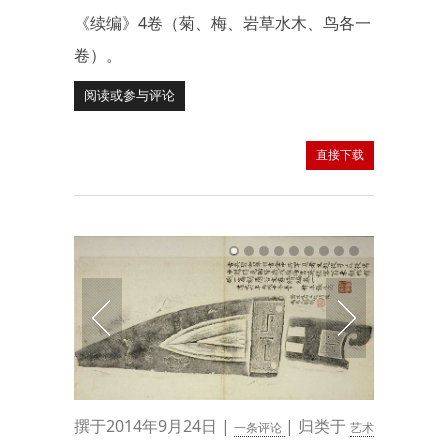
《续编》4卷（菊、梅、岩草水木、鸟各一
卷）。
阅读或参与评论
直接下载
撰于2014年9月24日 |
| 归类于
一条评论
艺术