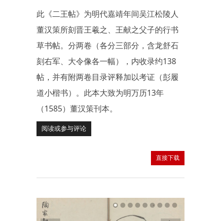
此《二王帖》为明代嘉靖年间吴江松陵人
董汉策所刻晋王羲之、王献之父子的行书
草书帖。分两卷（各分三部分，含龙舒石
刻右军、大令像各一幅），内收录约138
帖，并有附两卷目录评释加以考证（彭履
道小楷书）。此本大致为明万历13年
（1585）董汉策刊本。
阅读或参与评论
直接下载