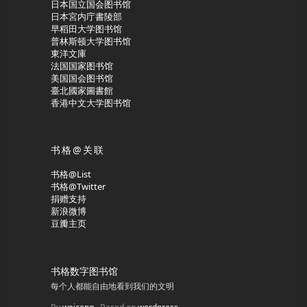
日本国立国会图书馆
日本宮内庁書陵部
早稻田大学图书馆
普林斯顿大学图书馆
東洋文庫
法国国家图书馆
美国国会图书馆
臺北國家圖書館
香港中文大学图书馆
书格@关联
书格@List
书格@Twitter
捐赠支持
新浪微博
豆瓣主页
书格数字图书馆
每个人都能自由地看到我们的文明