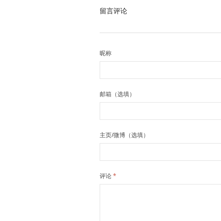
留言评论
昵称
邮箱（选填）
主页/微博（选填）
评论
*