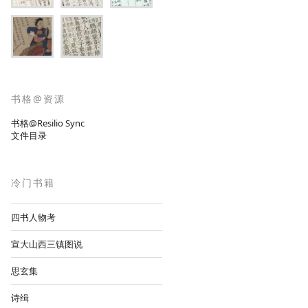
书格@资源
书格@Resilio Sync
文件目录
冷门书籍
四书人物考
宣大山西三镇图说
思玄集
诗缉