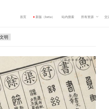
首页
新版（beta）
站内搜索
所有资源
交
文明