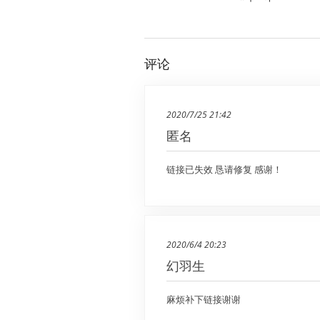
评论
2020/7/25 21:42
匿名
链接已失效 恳请修复 感谢！
2020/6/4 20:23
幻羽生
麻烦补下链接谢谢