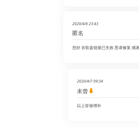
2020/4/6 23:43
匿名
您好 谷歌盘链接已失效 恳请修复 感
2020/4/7 09:34
未曾
以上皆做增补