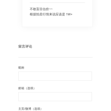
不敢盲目估价~~
根据拍卖行情来说应该是 1W+
留言评论
昵称
邮箱（选填）
主页/微博（选填）