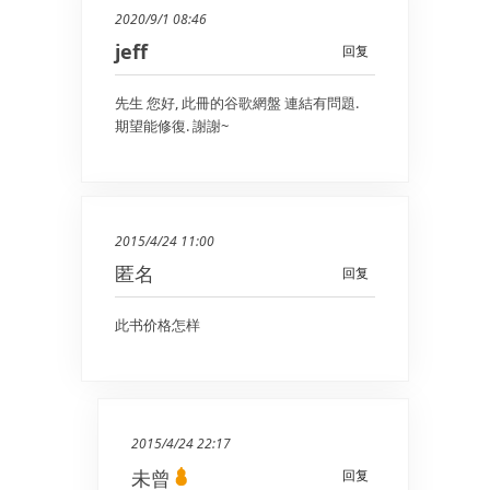
2020/9/1 08:46
jeff
回复
先生 您好, 此冊的谷歌網盤 連結有問題.
期望能修復. 謝謝~
2015/4/24 11:00
匿名
回复
此书价格怎样
2015/4/24 22:17
未曾
回复