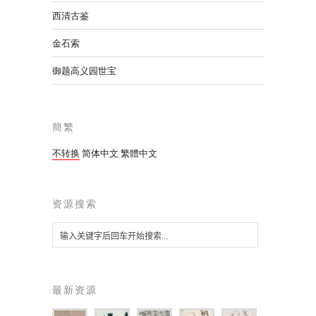
西清古鉴
金石索
御题高义园世宝
簡繁
不转换
简体中文
繁體中文
资源搜索
最新资源