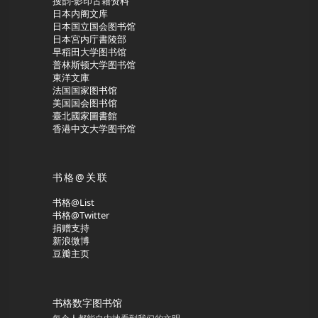
搜韵-影印古籍资料
日本内阁文库
日本国立国会图书馆
日本宮内庁書陵部
早稻田大学图书馆
普林斯顿大学图书馆
東洋文庫
法国国家图书馆
美国国会图书馆
臺北國家圖書館
香港中文大学图书馆
书格@关联
书格@List
书格@Twitter
捐赠支持
新浪微博
豆瓣主页
书格数字图书馆