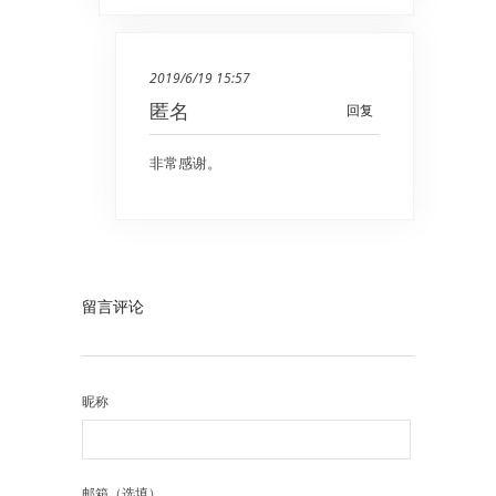
2019/6/19 15:57
匿名
回复
非常感谢。
留言评论
昵称
邮箱（选填）