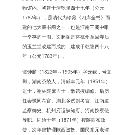
物馆内。初建于清乾隆四十七年（公元
1782年），是清代为珍藏《四库全书》而
建的七大藏书阁之一，也是江南三阁中唯
一幸存的一阁。文澜阁是将杭州圣因寺后
的玉兰堂改建而成的，建成于乾隆四十八
年（公元1783年）。
谭钟麟（1822年～1905年）字云觐，号文
卿，湖南茶陵人，清咸丰元年（1851年）
进士，翰林院庶吉士，散馆授编修。后历
任会试同考官、湖北乡试副考官、江南道
监察御史、杭州府遗缺知府、河南按察使
等职。同治十年（1871年）授陕西布政
使，次年曾护理陕西巡抚。国民党元老谭