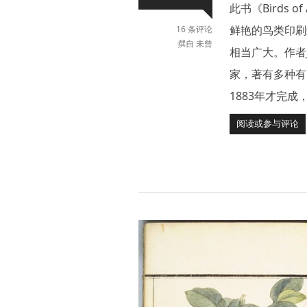
此书《Birds 
鲜艳的鸟类印刷
16 条评论
撰自 未曾
相当广大。作者J
家，著有多种有
1883年才完成
阅读或参与评论