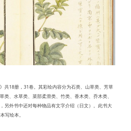
》共18册，31卷。其彩绘内容分为石类、山草类、芳草
草类、水草类、菜部柔滑类、竹类、香木类、乔木类、
，另外书中还对每种物品有文字介绍（日文）。此书大
日本写绘本。