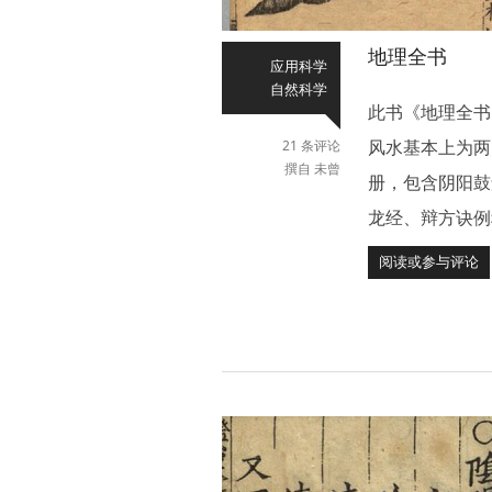
地理全书
应用科学
自然科学
此书《地理全书
风水基本上为两
21 条评论
撰自 未曾
册，包含阴阳鼓
龙经、辩方诀例
阅读或参与评论