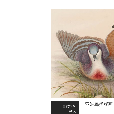
亚洲鸟类版画
自然科学
艺术