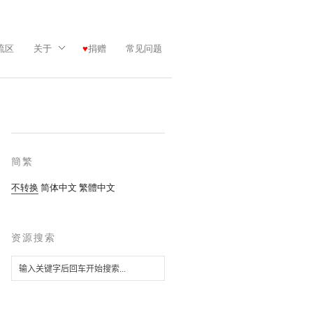
流区
关于
捐赠
常见问题
簡繁
不转换
简体中文
繁體中文
资源搜索