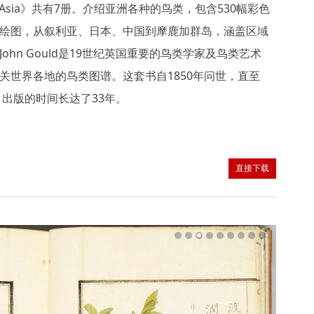
of Asia》共有7册。介绍亚洲各种的鸟类，包含530幅彩色
绘图，从叙利亚、日本、中国到摩鹿加群岛，涵盖区域
ohn Gould是19世纪英国重要的鸟类学家及鸟类艺术
关世界各地的鸟类图谱。这套书自1850年问世，直至
，出版的时间长达了33年。
直接下载