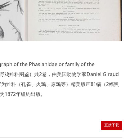
h of the Phasianidae or family of the
》（野鸡雉科图鉴）共2卷，由美国动物学家Daniel Giraud
。内容为雉科（孔雀、火鸡、原鸡等）精美版画81幅（2幅黑
为1872年纽约出版。
直接下载