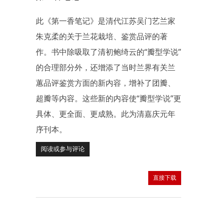
此《第一香笔记》是清代江苏吴门艺兰家
朱克柔的关于兰花栽培、鉴赏品评的著
作。书中除吸取了清初鲍绮云的“瓣型学说”
的合理部分外，还增添了当时兰界有关兰
蕙品评鉴赏方面的新内容，增补了团瓣、
超瓣等内容。这些新的内容使“瓣型学说”更
具体、更全面、更成熟。此为清嘉庆元年
序刊本。
阅读或参与评论
直接下载