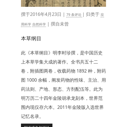
撰于2016年4月23日 |
| 归类于
79 条评论
应
| 撰自未曾
用科学
自然科学
本草纲目
此《本草纲目》明李时珍撰，是中国历史
上本草学集大成的著作。全书共五十二
卷，附插图两卷，收载药物 1892 种，附药
图 1000 余幅，阐发药物的性味、主治、用
药法则、产地、形态、方剂配伍等。此为
明万历二十四年金陵胡承龙刻本，世界范
围内现仅存六本。2011年金陵版入选世界
记忆名录。