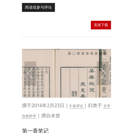
阅读或参与评论
直接下载
撰于2016年2月23日 |
| 归类于
8 条评论
文学
| 撰自未曾
自然科学
第一香笔记