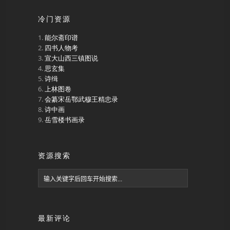
冷门资源
能尔斋印谱
四书人物考
宣大山西三镇图说
思玄集
诗缉
上林图卷
会纂宋岳鄂武穆王精忠录
诗中画
岳雪楼书画录
资源搜索
最新评论