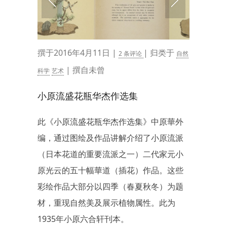
撰于2016年4月11日 |
| 归类于
2 条评论
自然
| 撰自未曾
科学
艺术
小原流盛花瓶华杰作选集
此《小原流盛花瓶华杰作选集》中原華外
编，通过图绘及作品讲解介绍了小原流派
（日本花道的重要流派之一）二代家元小
原光云的五十幅華道（插花）作品。这些
彩绘作品大部分以四季（春夏秋冬）为题
材，重现自然美及展示植物属性。此为
1935年小原六合轩刊本。