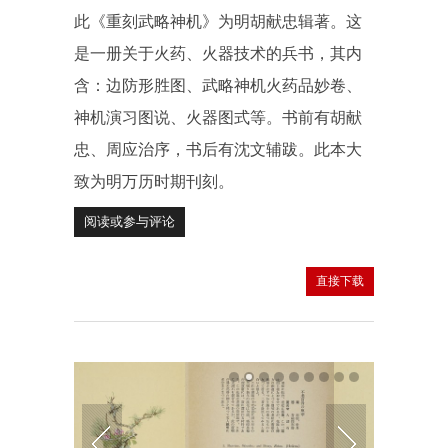
此《重刻武略神机》为明胡献忠辑著。这
是一册关于火药、火器技术的兵书，其内
含：边防形胜图、武略神机火药品妙卷、
神机演习图说、火器图式等。书前有胡献
忠、周应治序，书后有沈文辅跋。此本大
致为明万历时期刊刻。
阅读或参与评论
直接下载