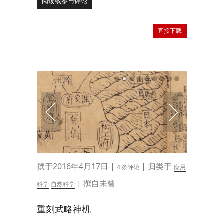
阅读或参与评论
直接下载
撰于2016年4月17日 |
| 归类于
4 条评论
应用
| 撰自未曾
科学
自然科学
重刻武略神机