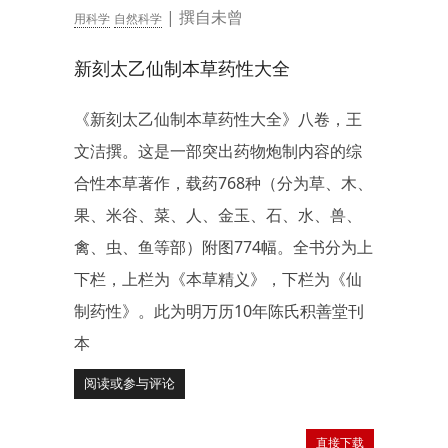
| 撰自未曾
用科学
自然科学
新刻太乙仙制本草药性大全
《新刻太乙仙制本草药性大全》八卷，王
文洁撰。这是一部突出药物炮制内容的综
合性本草著作，载药768种（分为草、木、
果、米谷、菜、人、金玉、石、水、兽、
禽、虫、鱼等部）附图774幅。全书分为上
下栏，上栏为《本草精义》，下栏为《仙
制药性》。此为明万历10年陈氏积善堂刊
本
阅读或参与评论
直接下载