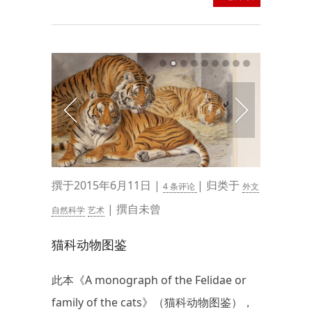
撰于2015年6月11日 |
| 归类于
4 条评论
外文
| 撰自未曾
自然科学
艺术
猫科动物图鉴
此本《A monograph of the Felidae or
family of the cats》（猫科动物图鉴），