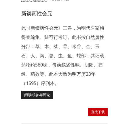
新锲药性会元
此《新锲药性会元》三卷，为明代医家梅
得春編集、陆可行考订。此书按自然属性
分部：草、木、菜、果、米谷、金、玉
石、人、禽、兽、虫、鱼、蛇部，共记载
药物约560味，每药叙述性味、阴阳、归
经、药效等。此本大致为明万历23年
（1595）序刊本。
阅读或参与评论
直接下载