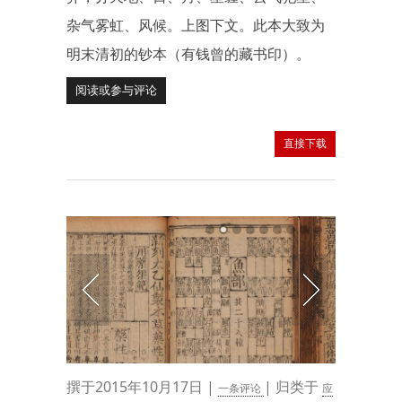
杂气雾虹、风候。上图下文。此本大致为
明末清初的钞本（有钱曾的藏书印）。
阅读或参与评论
直接下载
撰于2015年10月17日 |
| 归类于
一条评论
应