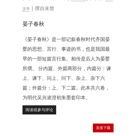
| 撰自未曾
文学
晏子春秋
《晏子春秋》是一部记叙春秋时代齐国晏
婴的思想、言行、事迹的书，也是我国最
早的一部短篇言行集。相传是后人为晏婴
所撰。 分内篇、外篇两部分，内篇分：谏
上、谏下、问上、问下、杂上、杂下六
篇；外篇分：上、下二篇。此本共六卷，
为明代吴兴凌澄初朱墨套印本。
阅读或参与评论
直接下载