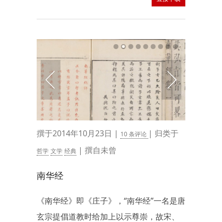
撰于2014年10月23日 |
| 归类于
10 条评论
| 撰自未曾
哲学
文学
经典
南华经
《南华经》即《庄子》，“南华经”一名是唐
玄宗提倡道教时给加上以示尊崇，故宋、