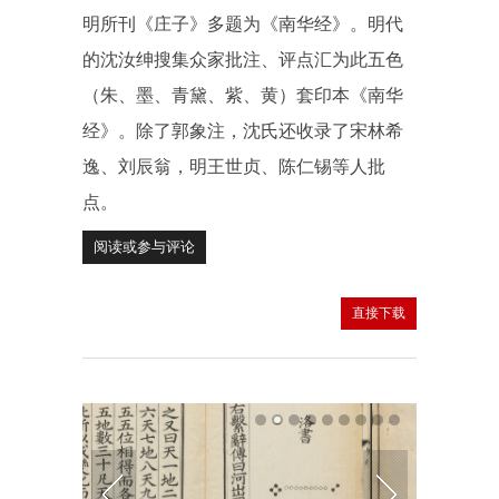
明所刊《庄子》多题为《南华经》。明代
的沈汝绅搜集众家批注、评点汇为此五色
（朱、墨、青黛、紫、黄）套印本《南华
经》。除了郭象注，沈氏还收录了宋林希
逸、刘辰翁，明王世贞、陈仁锡等人批
点。
阅读或参与评论
直接下载