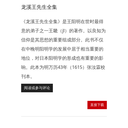
龙溪王先生全集
《龙溪王先生全集》是王阳明在世时最得
意的弟子之一王畿（jī）的著作。以良知为
信仰是其思想的重要组成部分。此书不仅
在中晚明阳明学的发展中居于相当重要的
地位，对日本阳明学的形成也有重要的影
响。此本为明万历43年（1615）张汝霖校
刊本。
阅读或参与评论
直接下载