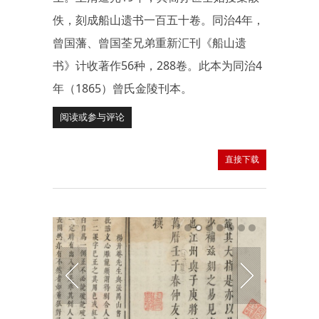
佚，刻成船山遗书一百五十卷。同治4年，
曾国藩、曾国荃兄弟重新汇刊《船山遗
书》计收著作56种，288卷。此本为同治4
年（1865）曾氏金陵刊本。
阅读或参与评论
直接下载