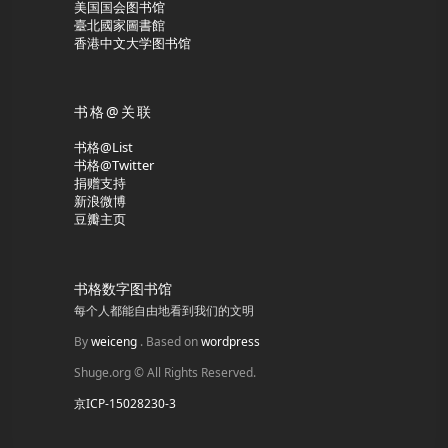
美国国会图书馆
臺北國家圖書館
香港中文大学图书馆
书格@关联
书格@List
书格@Twitter
捐赠支持
新浪微博
豆瓣主页
书格数字图书馆
每个人都能自由地看到我们的文明
By
weiceng
. Based on
wordpress
Shuge.org © All Rights Reserved.
京ICP-15028230-3