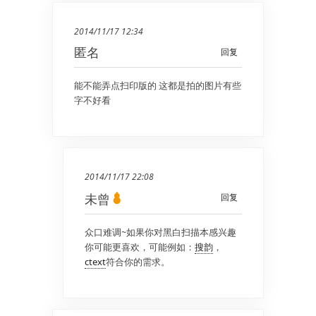
2014/11/17 12:34
匿名
回复
能不能弄点扫印版的 这都是拍的图片有些
字不好看
2014/11/17 22:08
未曾
回复
众口难调~如果你对黑白扫描本感兴趣
你可能更喜欢，可能例如：
搜韵
，
ctext
符合你的需求。