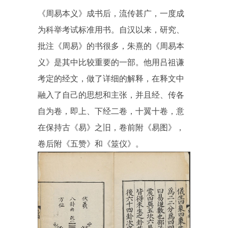
《周易本义》成书后，流传甚广，一度成
为科举考试标准用书。自汉以来，研究、
批注《周易》的书很多，朱熹的《周易本
义》是其中比较重要的一部。他用吕祖谦
考定的经文，做了详细的解释，在释文中
融入了自己的思想和主张，并且经、传各
自为卷，即上、下经二卷，十翼十卷，意
在保持古《易》之旧，卷前附《易图》，
卷后附《五赞》和《筮仪》。