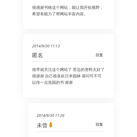
很感谢书格这个网站，能让我开拓视野，
希望有能力了帮网站丰富内容。
2014/9/30 11:13
匿名
回复
很早就关注这个网站了 里边的资料太好了
很谢谢 自己很喜欢日本园林 请问可不可
以传一点造园的书 谢谢
2014/9/30 11:26
未曾
回复