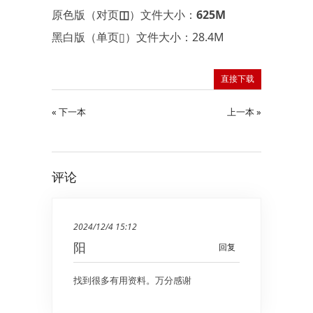
原色版（对页◫）文件大小：625M
黑白版（单页▯）文件大小：28.4M
直接下载
« 下一本
上一本 »
评论
2024/12/4 15:12
阳
回复
找到很多有用资料。万分感谢