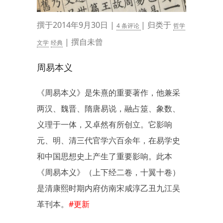
撰于2014年9月30日 |
| 归类于
4 条评论
哲学
| 撰自未曾
文学
经典
周易本义
《周易本义》是朱熹的重要著作，他兼采
两汉、魏晋、隋唐易说，融占筮、象数、
义理于一体，又卓然有所创立。它影响
元、明、清三代官学六百余年，在易学史
和中国思想史上产生了重要影响。此本
《周易本义》（上下经二卷，十翼十卷）
是清康熙时期内府仿南宋咸淳乙丑九江吴
革刊本。
#更新