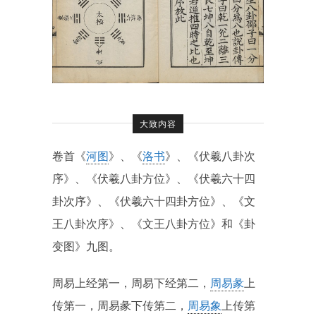
大致内容
卷首《
河图
》、《
洛书
》、《伏羲八卦次
序》、《伏羲八卦方位》、《伏羲六十四
卦次序》、《伏羲六十四卦方位》、《文
王八卦次序》、《文王八卦方位》和《卦
变图》九图。
周易上经第一，周易下经第二，
周易彖
上
传第一，周易彖下传第二，
周易象
上传第