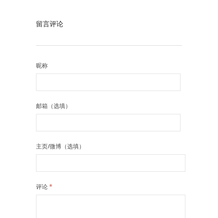
留言评论
昵称
邮箱（选填）
主页/微博（选填）
评论
*