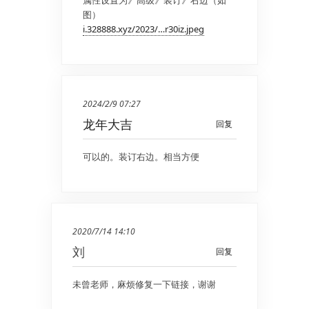
图）
i.328888.xyz/2023/…r30iz.jpeg
2024/2/9 07:27
龙年大吉
回复
可以的。装订右边。相当方便
2020/7/14 14:10
刘
回复
未曾老师，麻烦修复一下链接，谢谢