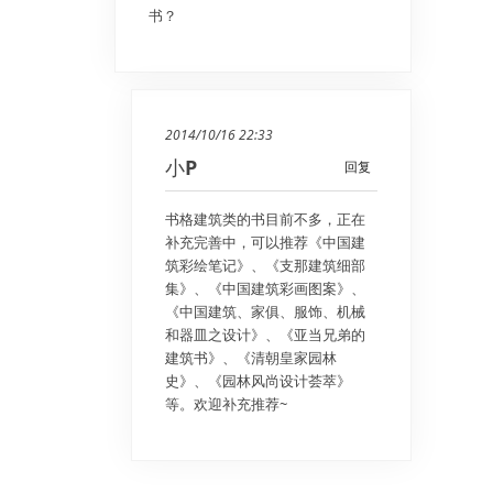
书？
2014/10/16 22:33
小P
回复
书格建筑类的书目前不多，正在
补充完善中，可以推荐《中国建
筑彩绘笔记》、《支那建筑细部
集》、《中国建筑彩画图案》、
《中国建筑、家俱、服饰、机械
和器皿之设计》、《亚当兄弟的
建筑书》、《清朝皇家园林
史》、《园林风尚设计荟萃》
等。欢迎补充推荐~