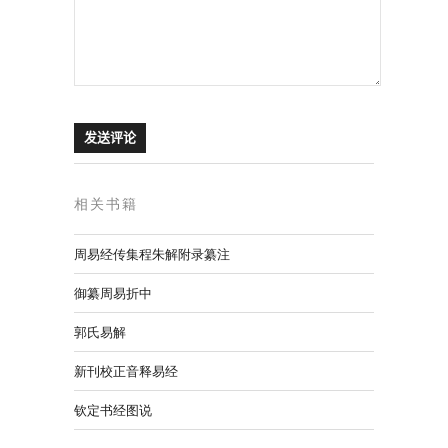
相关书籍
周易经传集程朱解附录纂注
御纂周易折中
郭氏易解
新刊校正音释易经
钦定书经图说