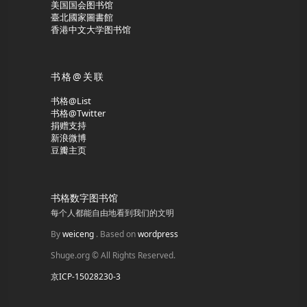
美国国会图书馆
臺北國家圖書館
香港中文大学图书馆
书格@关联
书格@List
书格@Twitter
捐赠支持
新浪微博
豆瓣主页
书格数字图书馆
每个人都能自由地看到我们的文明
By
weiceng
. Based on
wordpress
Shuge.org © All Rights Reserved.
京ICP-15028230-3