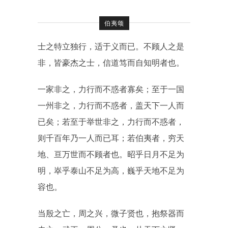
伯夷颂
士之特立独行，适于义而已。不顾人之是
非，皆豪杰之士，信道笃而自知明者也。
一家非之，力行而不惑者寡矣；至于一国
一州非之，力行而不惑者，盖天下一人而
已矣；若至于举世非之，力行而不惑者，
则千百年乃一人而已耳；若伯夷者，穷天
地、亘万世而不顾者也。昭乎日月不足为
明，崒乎泰山不足为高，巍乎天地不足为
容也。
当殷之亡，周之兴，微子贤也，抱祭器而