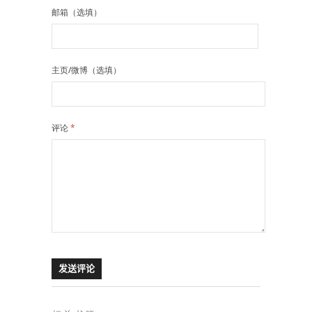
邮箱（选填）
主页/微博（选填）
评论
*