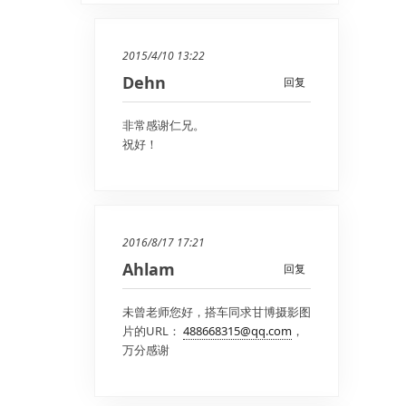
2015/4/10 13:22
Dehn
回复
非常感谢仁兄。
祝好！
2016/8/17 17:21
Ahlam
回复
未曾老师您好，搭车同求甘博摄影图
片的URL：
488668315@qq.com
，
万分感谢