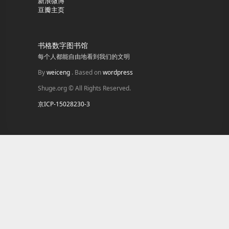
新浪微博
豆瓣主页
书格数字图书馆
每个人都能自由地看到我们的文明
By
weiceng
. Based on
wordpress
Shuge.org © All Rights Reserved.
京ICP-15028230-3