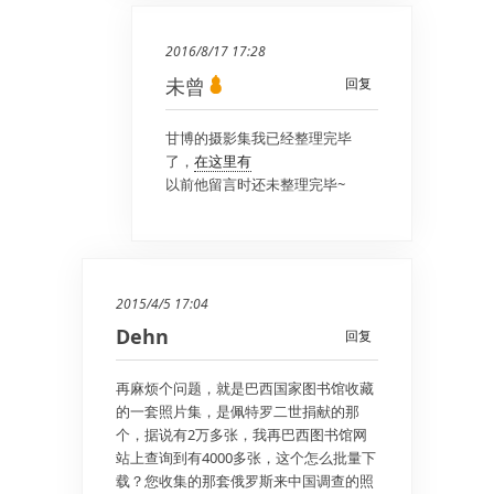
2016/8/17 17:28
未曾
回复
甘博的摄影集我已经整理完毕
了，
在这里有
以前他留言时还未整理完毕~
2015/4/5 17:04
Dehn
回复
再麻烦个问题，就是巴西国家图书馆收藏
的一套照片集，是佩特罗二世捐献的那
个，据说有2万多张，我再巴西图书馆网
站上查询到有4000多张，这个怎么批量下
载？您收集的那套俄罗斯来中国调查的照