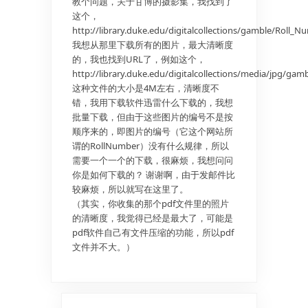
教个问题，关于甘博的摄影集，我找到了
这个，
http://library.duke.edu/digitalcollections/gamble/Roll_
我想从那里下载所有的图片，最大清晰度
的，我也找到URL了，例如这个，
http://library.duke.edu/digitalcollections/media/jpg/g
这种文件的大小是4M左右，清晰度不
错，我用下载软件迅雷什么下载的，我想
批量下载，但由于这些图片的编号不是按
顺序来的，即图片的编号（它这个网站所
谓的RollNumber）没有什么规律，所以
需要一个一个的下载，很麻烦，我想问问
你是如何下载的？ 谢谢啊，由于发邮件比
较麻烦，所以就写在这里了。
（其实，你收集的那个pdf文件里的照片
的清晰度，我觉得已经是最大了，可能是
pdf软件自己有文件压缩的功能，所以pdf
文件并不大。）