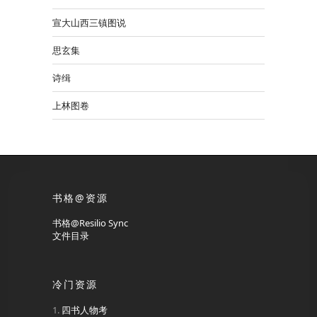
宣大山西三镇图说
思玄集
诗缉
上林图卷
书格@资源
书格@Resilio Sync
文件目录
冷门资源
四书人物考