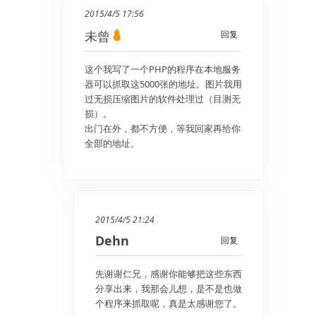
2015/4/5 17:56
未曾
回复
这个我写了一个PHP的程序在本地服务
器可以抓取这5000张的地址。图片我用
过无损压缩图片的软件处理过（目测无
损）。
出门在外，都不方便，等我回家再给你
全部的地址。
2015/4/5 21:24
Dehn
回复
先谢谢仁兄，感谢你能够把这些东西
分享出来，我那会儿想，是不是也做
个程序来抓取呢，真是太感谢您了。