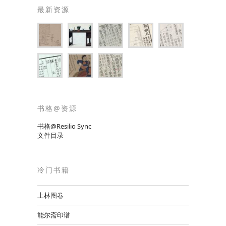
最新资源
书格@资源
书格@Resilio Sync
文件目录
冷门书籍
上林图卷
能尔斋印谱