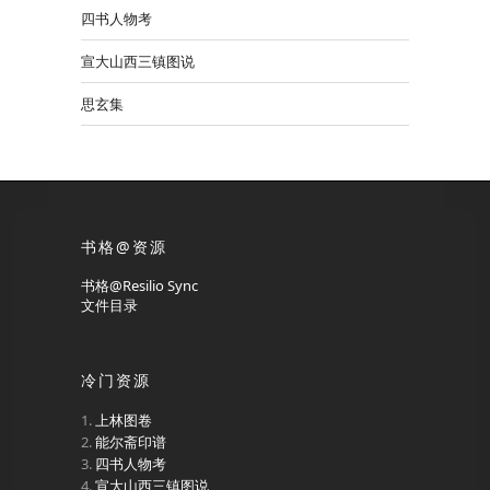
四书人物考
宣大山西三镇图说
思玄集
书格@资源
书格@Resilio Sync
文件目录
冷门资源
上林图卷
能尔斋印谱
四书人物考
宣大山西三镇图说