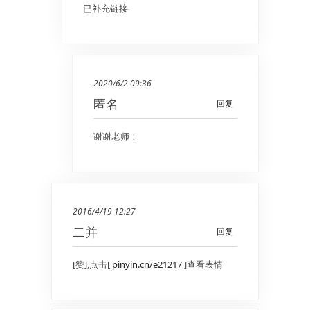
已补充链接
2020/6/2 09:36
匿名
回复
谢谢老师！
2016/4/19 12:27
二并
回复
[赞],点击[
pinyin.cn/e21217
]查看表情