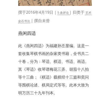
撰于2016年4月19日 |
| 归类于
5 条评论
艺术
| 撰自未曾
金石书法
燕闲四适
此《燕闲四适》为福建孙丕显编。这是一
套收集琴棋书画的杂家类书籍，全书共二
十卷，分为：琴适、棋适、书适、画适。
其《琴适》收琴谱梅花三弄、胡茄十八拍
等十三曲；《棋适》载棋经十三篇和奕问
等围棋论述、棋局定式等等。此本大致为
明万历三十九年刊本。