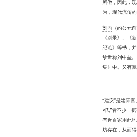
所做，因此，现
为，现代流传的
刘向
（约公元前
《别录》、《新
纪论》等书，并
故世称刘中垒。
集》中。又有赋
“建安”是建阳
×氏”者不少，
有近百家用此地
坊存在，从而得