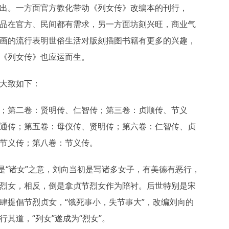
出。一方面官方教化带动《列女传》改编本的刊行，
品在官方、民间都有需求，另一方面坊刻兴旺，商业气
画的流行表明世俗生活对版刻插图书籍有更多的兴趣，
《列女传》也应运而生。
大致如下：
；第二卷：贤明传、仁智传；第三卷：贞顺传、节义
通传；第五卷：母仪传、贤明传；第六卷：仁智传、贞
节义传；第八卷：节义传。
就是“诸女”之意，刘向当初是写诸多女子，有美德有恶行，
烈女，相反，倒是拿贞节烈女作为陪衬。后世特别是宋
肆提倡节烈贞女，“饿死事小，失节事大”，改编刘向的
行其道，“列女”遂成为“烈女”。