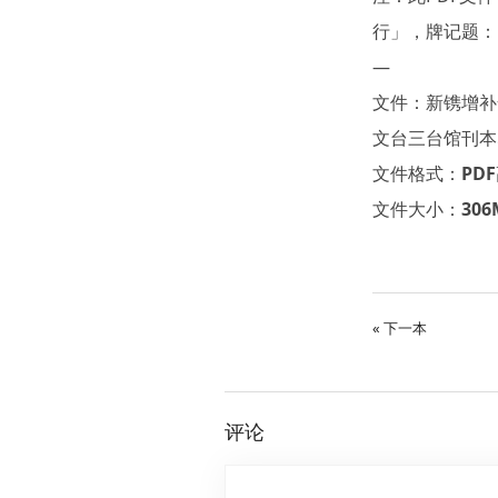
行」，牌记题：
—
文件：新镌增补
文台三台馆刊本.
文件格式：PD
文件大小：306
« 下一本
评论