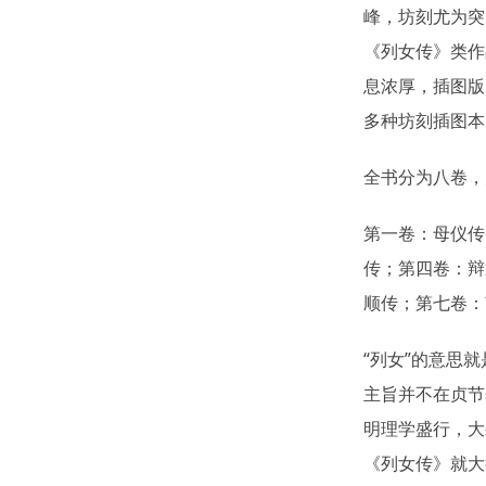
峰，坊刻尤为突
《列女传》类作
息浓厚，插图版
多种坊刻插图本
全书分为八卷，
第一卷：母仪传
传；第四卷：辩
顺传；第七卷：
“列女”的意思
主旨并不在贞节
明理学盛行，大
《列女传》就大