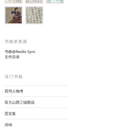
书格@资源
书格@Resilio Sync
文件目录
冷门书籍
四书人物考
宣大山西三镇图说
思玄集
诗缉