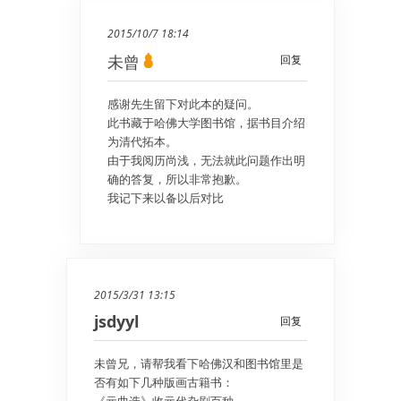
2015/10/7 18:14
未曾
回复
感谢先生留下对此本的疑问。
此书藏于哈佛大学图书馆，据书目介绍
为清代拓本。
由于我阅历尚浅，无法就此问题作出明
确的答复，所以非常抱歉。
我记下来以备以后对比
2015/3/31 13:15
jsdyyl
回复
未曾兄，请帮我看下哈佛汉和图书馆里是
否有如下几种版画古籍书：