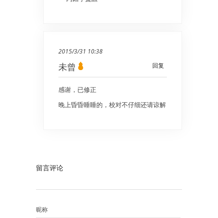
2015/3/31 10:38
未曾
回复
感谢，已修正
晚上昏昏睡睡的，校对不仔细还请谅解
留言评论
昵称