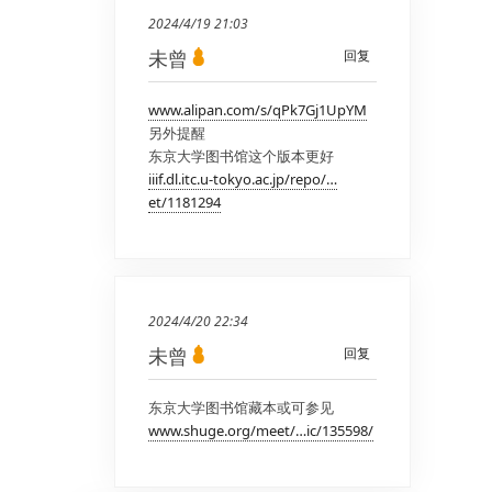
2024/4/19 21:03
未曾
回复
www.alipan.com/s/qPk7Gj1UpYM
另外提醒
东京大学图书馆这个版本更好
iiif.dl.itc.u-tokyo.ac.jp/repo/…
et/1181294
2024/4/20 22:34
未曾
回复
东京大学图书馆藏本或可参见
www.shuge.org/meet/…ic/135598/