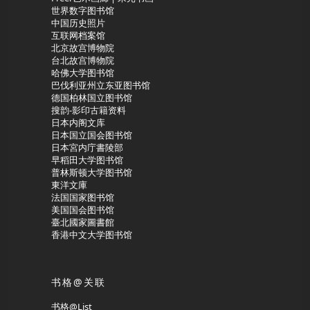
世界数字图书馆
中国历史照片
互联网档案馆
北京故宫博物院
台北故宫博物院
哈佛大学图书馆
巴伐利亚州立东亚图书馆
德国柏林国立图书馆
搜韵-影印古籍资料
日本内阁文库
日本国立国会图书馆
日本宮内庁書陵部
早稻田大学图书馆
普林斯顿大学图书馆
東洋文庫
法国国家图书馆
美国国会图书馆
臺北國家圖書館
香港中文大学图书馆
书格@关联
书格@List