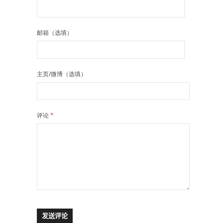
邮箱（选填）
主页/微博（选填）
评论
*