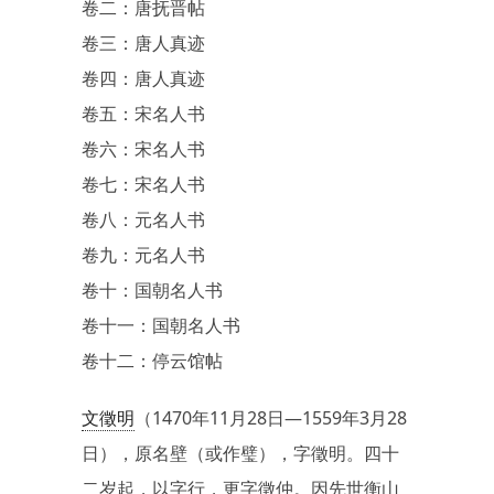
卷二：唐抚晋帖
卷三：唐人真迹
卷四：唐人真迹
卷五：宋名人书
卷六：宋名人书
卷七：宋名人书
卷八：元名人书
卷九：元名人书
卷十：国朝名人书
卷十一：国朝名人书
卷十二：停云馆帖
文徵明
（1470年11月28日—1559年3月28
日），原名壁（或作璧），字徵明。四十
二岁起，以字行，更字徵仲。因先世衡山