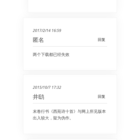
2017/2/14 16:59
匿名
回复
两个下载都已经失效
2015/10/7 17:32
井鸱
回复
末卷行书《西苑诗十首》与网上所见版本
出入较大，疑为伪作。