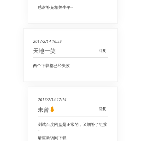
感谢补充相关生平~
2017/2/14 16:59
天地一笑
回复
两个下载都已经失效
2017/2/14 17:14
未曾
回复
测试百度网盘是正常的，又增补了链接
~
请重新访问下载