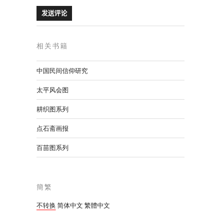
相关书籍
中国民间信仰研究
太平风会图
耕织图系列
点石斋画报
百苗图系列
簡繁
不转换
简体中文
繁體中文