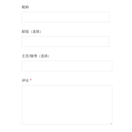
昵称
邮箱（选填）
主页/微博（选填）
评论
*