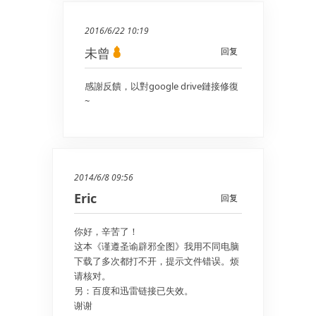
2016/6/22 10:19
未曾
回复
感謝反饋，以對google drive鏈接修復
~
2014/6/8 09:56
Eric
回复
你好，辛苦了！
这本《谨遵圣谕辟邪全图》我用不同电脑
下载了多次都打不开，提示文件错误。烦
请核对。
另：百度和迅雷链接已失效。
谢谢