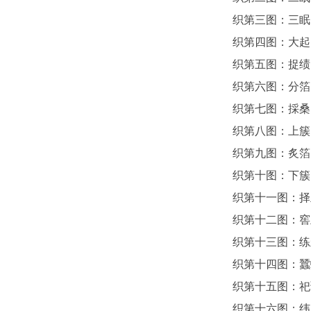
织第三图：三眠
织第四图：大起
织第五图：捉绩
织第六图：分箔
织第七图：採桑
织第八图：上簇
织第九图：炙箔
织第十图：下簇
织第十一图：择
织第十二图：窖
织第十三图：练
织第十四图：蠶
织第十五图：祀
织第十六图：纬