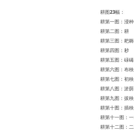
耕图23幅：
耕第一图：浸种
耕第二图：耕
耕第三图：耙耨
耕第四图：耖
耕第五图：碌碡
耕第六图：布秧
耕第七图：初秧
耕第八图：淤荫
耕第九图：拔秧
耕第十图：插秧
耕第十一图：一
耕第十二图：二