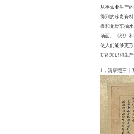
从事农业生产的
得到的珍贵资料
槔和龙骨车抽水
场面。《织》和
使人们能够更形
耕织知识和生产
1，清康熙三十