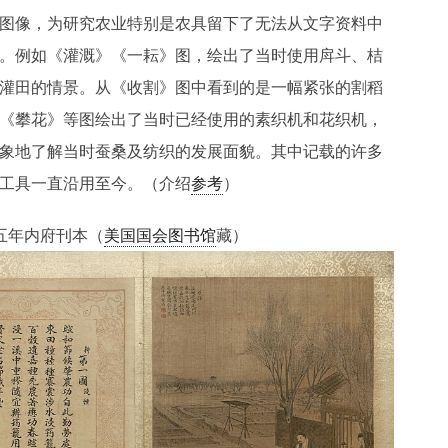
图像，为研究农业特别是农具留下了无法从文字资料中
。例如《灌溉》《一耘》图，绘出了当时使用戽斗、桔
灌田的情景。从《收割》图中看到的是一幅紧张的割稻
《攀花》等图绘出了当时已经使用的素织机和花织机，
象地了解当时蚕桑及纺织的发展面貌。其中记载的许多
工具一直沿用至今。（介绍
参考
）
五年内府刊本（
美国国会图书馆
藏）