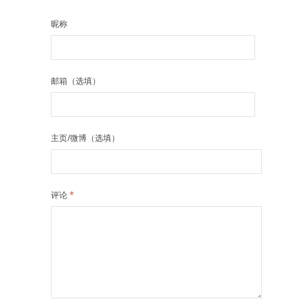
昵称
邮箱（选填）
主页/微博（选填）
评论
*