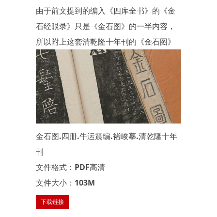
由于前文提到的编入《四库全书》的《金
石经眼录》只是《金石图》的一半内容，
所以附上这套清乾隆十年刊的《金石图》
金石图.四册.牛运震编.褚峻摹.清乾隆十年
刊
文件格式：PDF高清
文件大小：103M
下载链接