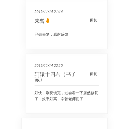
2019/11/14 21:14
未曾
回复
已做修复，感谢反馈
2019/11/14 22:10
轩辕十四君（书子
回复
诫）
好快，刚反馈完，过会看一下居然修复
了，效率好高，辛苦老师们了！