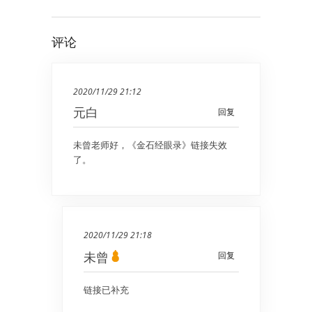
评论
2020/11/29 21:12
元白
回复
未曾老师好，《金石经眼录》链接失效
了。
2020/11/29 21:18
未曾
回复
链接已补充