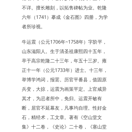
不详。擅长雕刻，以拓售碑帖为业。乾隆
六年（1741）摹成《金石图》四册，为学
者所珍视。
牛运震（公元1706年~1758年）字阶平，
山东滋阳人。生于清圣祖康熙四十五年，
卒于高宗乾隆二十三年，年五十三岁。雍
正十一年（公元1733年）进士。十三年，
举博学鸿词，报罢。历官平番县，值固原
兵变，大掠，运震为画策平定。上官咸异
其才，为忌者所中，免归。运震开敏有
断，居官不延幕友，凡事均自理。性好金
石，精经术，工文章。著有《空山堂文
集》十二卷，《史论》二十卷，《塞山堂