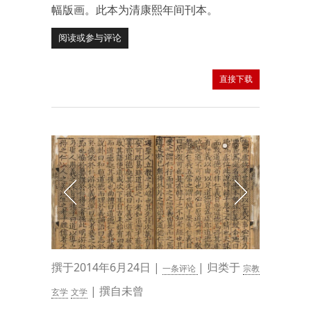
幅版画。此本为清康熙年间刊本。
阅读或参与评论
直接下载
撰于2014年6月24日 |
| 归类于
一条评论
宗教
| 撰自未曾
玄学
文学