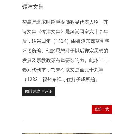
镡津文集
契嵩是北宋时期重要佛教界代表人物，其
诗文集《镡津文集》是契嵩圆寂六十余年
后，绍兴四年（1134）由御溪东郊草堂释
怀悟所编。他的思想对于以后禅宗思想的
发展及宗教政策有重要影响力。此本二十
卷元代刊本，书末有跋文是至元十九年
（1282）福州东禅寺住持子成所题。
阅读或参与评论
直接下载