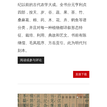
纪以前的古代农学大成。全书分元亨利贞
四部，按天、岁、谷、蔬、果、茶、竹、
桑麻葛、棉、药、木、花、卉、鹤鱼等谱
分类，并且对每一种植物都详叙形态特
征、栽培、利用、典故和艺文。书前有陈
继儒、毛凤苞序、方岳贡引。此为明代刊
刻本。
阅读或参与评论
直接下载