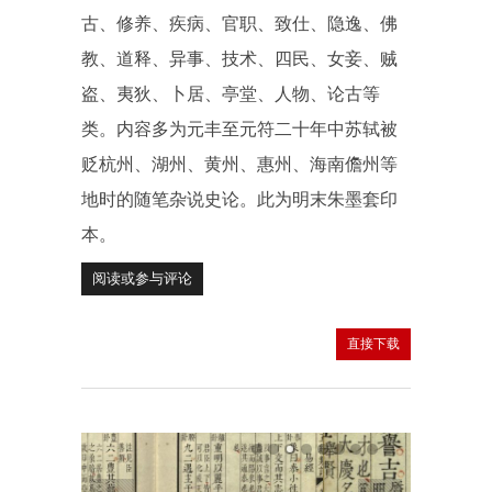
古、修养、疾病、官职、致仕、隐逸、佛
教、道释、异事、技术、四民、女妾、贼
盗、夷狄、卜居、亭堂、人物、论古等
类。内容多为元丰至元符二十年中苏轼被
贬杭州、湖州、黄州、惠州、海南儋州等
地时的随笔杂说史论。此为明末朱墨套印
本。
阅读或参与评论
直接下载