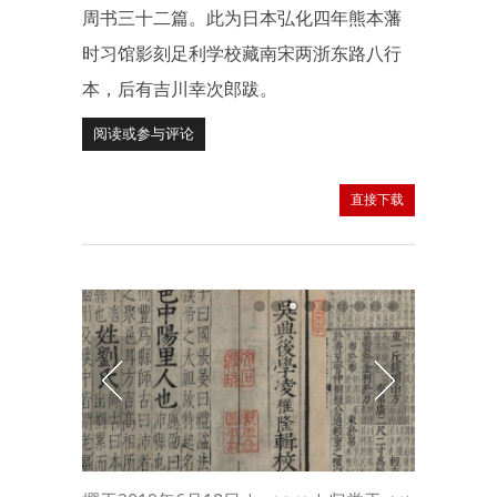
周书三十二篇。此为日本弘化四年熊本藩
时习馆影刻足利学校藏南宋两浙东路八行
本，后有吉川幸次郎跋。
阅读或参与评论
直接下载