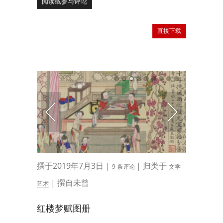
阅读或参与评论
直接下载
撰于2019年7月3日 |
| 归类于
9 条评论
文学
| 撰自未曾
艺术
红楼梦赋图册