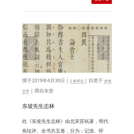
撰于2019年4月30日 |
| 归类于
2 条评论
史地
| 撰自未曾
文学
东坡先生志林
此《东坡先生志林》由北宋苏轼著，明代
焦竑评。全书共五卷，分为：记游、怀