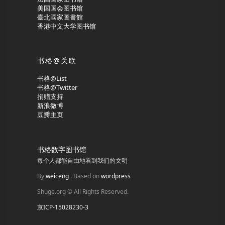
美国国会图书馆
臺北國家圖書館
香港中文大学图书馆
书格@关联
书格@List
书格@Twitter
捐赠支持
新浪微博
豆瓣主页
书格数字图书馆
每个人都能自由地看到我们的文明
By
weiceng
. Based on
wordpress
Shuge.org © All Rights Reserved.
京ICP-15028230-3