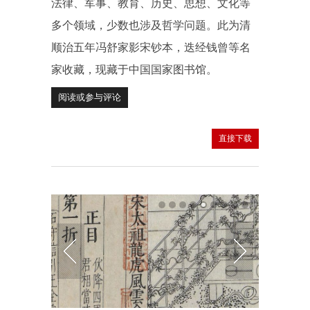
法律、军事、教育、历史、思想、文化等
多个领域，少数也涉及哲学问题。此为清
顺治五年冯舒家影宋钞本，迭经钱曾等名
家收藏，现藏于中国国家图书馆。
阅读或参与评论
直接下载