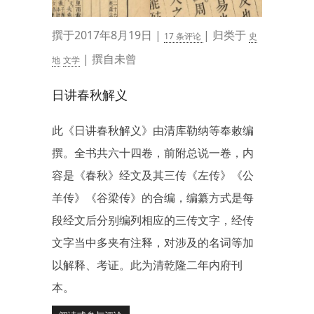
撰于2017年8月19日 |
| 归类于
17 条评论
史
| 撰自未曾
地
文学
日讲春秋解义
此《日讲春秋解义》由清库勒纳等奉敕编
撰。全书共六十四卷，前附总说一卷，内
容是《春秋》经文及其三传《左传》《公
羊传》《谷梁传》的合编，编纂方式是每
段经文后分别编列相应的三传文字，经传
文字当中多夹有注释，对涉及的名词等加
以解释、考证。此为清乾隆二年内府刊
本。