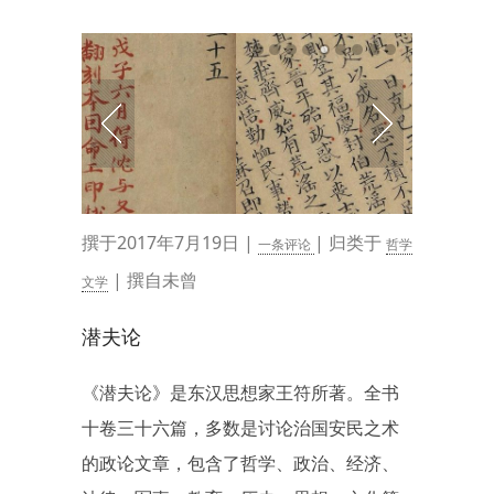
撰于2017年7月19日 |
| 归类于
一条评论
哲学
| 撰自未曾
文学
潜夫论
《潜夫论》是东汉思想家王符所著。全书
十卷三十六篇，多数是讨论治国安民之术
的政论文章，包含了哲学、政治、经济、