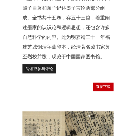
墨子自著和弟子记述墨子言论两部分组
成。全书共十五卷，存五十三篇，着重阐
述墨家的认识论和逻辑思想，还包含许多
自然科学的内容。此为明嘉靖三十一年福
建芝城铜活字蓝印本，经清著名藏书家黄
丕烈校并跋，现藏于中国国家图书馆。
阅读或参与评论
直接下载