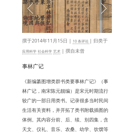
撰于2014年11月15日 |
| 归类于
10 条评论
| 撰自未曾
应用科学
社会科学
艺术
事林广记
《新编纂图增类群书类要事林广记》（事
林广记，南宋陈元靓编）是宋元时期流行
较广的一部日用类书。记录很多当时民间
生活有关资料，并开拓了类书附载插图的
体例。其内容分前、后、续、别四集，含
天文、仪礼、音乐、农桑、幼学、饮馔等