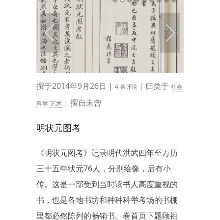
撰于2014年9月26日 |
| 归类于
4 条评论
社会
| 撰自未曾
科学
艺术
明状元图考
《明状元图考》记录明代洪武四年至万历
三十五年状元76人，分别绘像，后有小
传。这是一部受到当时读书人高度重视的
书，也是各地书坊和种种科举考场的书棚
里都必然陈列的畅销书。卷首页下题顾祖