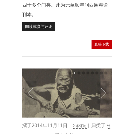
四十多个门类。此为元至顺年间西园精舍
刊本。
阅读或参与评论
直接下载
撰于2014年11月11日 |
| 归类于
2 条评论
外