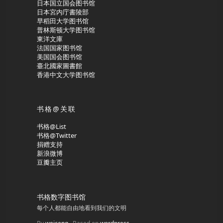
日本国立国会图书馆
日本宮内庁書陵部
早稻田大学图书馆
普林斯顿大学图书馆
東洋文庫
法国国家图书馆
美国国会图书馆
臺北國家圖書館
香港中文大学图书馆
书格@关联
书格@List
书格@Twitter
捐赠支持
新浪微博
豆瓣主页
书格数字图书馆
每个人都能自由地看到我们的文明