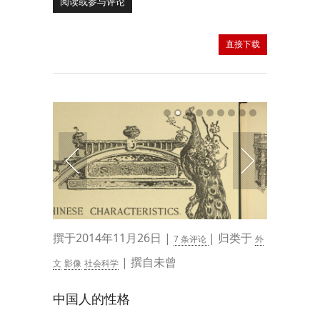
阅读或参与评论
直接下载
撰于2014年11月26日 |
| 归类于
7 条评论
外
| 撰自未曾
文
影像
社会科学
中国人的性格