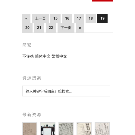
«
上一页
15
16
17
18
19
20
21
22
下一页
»
簡繁
不转换
简体中文
繁體中文
资源搜索
最新资源