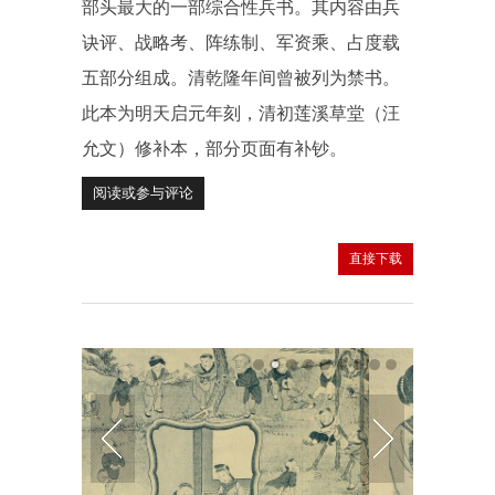
部头最大的一部综合性兵书。其内容由兵
诀评、战略考、阵练制、军资乘、占度载
五部分组成。清乾隆年间曾被列为禁书。
此本为明天启元年刻，清初莲溪草堂（汪
允文）修补本，部分页面有补钞。
阅读或参与评论
直接下载