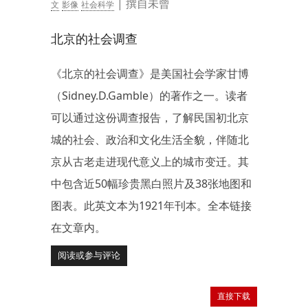
| 撰自未曾
文
影像
社会科学
北京的社会调查
《北京的社会调查》是美国社会学家甘博
（Sidney.D.Gamble）的著作之一。读者
可以通过这份调查报告，了解民国初北京
城的社会、政治和文化生活全貌，伴随北
京从古老走进现代意义上的城市变迁。其
中包含近50幅珍贵黑白照片及38张地图和
图表。此英文本为1921年刊本。全本链接
在文章内。
阅读或参与评论
直接下载