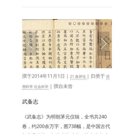
撰于2014年11月1日 |
| 归类于
21 条评论
应
| 撰自未曾
用科学
社会科学
武备志
《武备志》为明朝茅元仪辑，全书共240
卷，约200余万字，图738幅，是中国古代