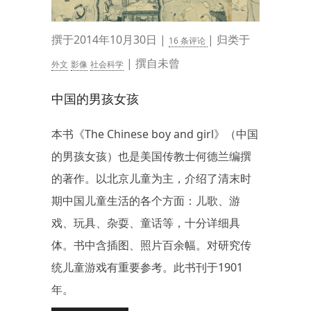
撰于2014年10月30日 |
| 归类于
16 条评论
| 撰自未曾
外文
影像
社会科学
中国的男孩女孩
本书《The Chinese boy and girl》（中国
的男孩女孩）也是美国传教士何德兰编撰
的著作。以北京儿童为主，介绍了清末时
期中国儿童生活的各个方面：儿歌、游
戏、玩具、杂耍、童话等，十分详细具
体。书中含插图、照片百余幅。对研究传
统儿童游戏有重要参考。此书刊于1901
年。