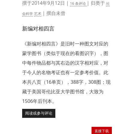
撰于2014年9月12日 |
| 归类于
16 条评论
社
| 撰自未曾
会科学
艺术
新编对相四言
《新编对相四言》是旧时一种图文对应的
蒙学图书（类似于现在的看图识字），图
中每件物品都与其右边的汉字相对应，对
于今人的名物考证也有一定参考价值。此
本共八页（16单页），388字，308图；现
藏于美国哥伦比亚大学图书馆，大致为
1506年后刊本。
阅读或参与评论
直接下载