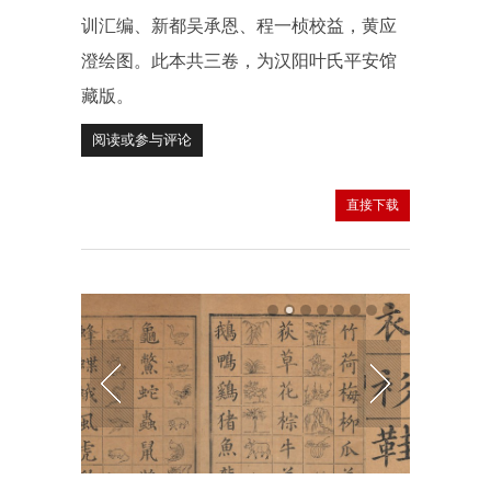
训汇编、新都吴承恩、程一桢校益，黄应
澄绘图。此本共三卷，为汉阳叶氏平安馆
藏版。
阅读或参与评论
直接下载