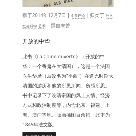
撰于2014年12月7日 |
| 归类于
4 条评论
外文
| 撰自未曾
社会科学
艺术
开放的中华
此书《La Chine ouverte》（开放的中
华：一个番鬼在大清国），这是一个法国
医生岱摩（后改名为“平西”）在道光时期大
清国的游历和他的所见所闻、所感所思。
书中记录下了晚清帝国的风土人情、经济
方式和政治制度等，内含北京、福建、上
海、澳门等地、版画插图百余幅。此本为
1845年法文版。