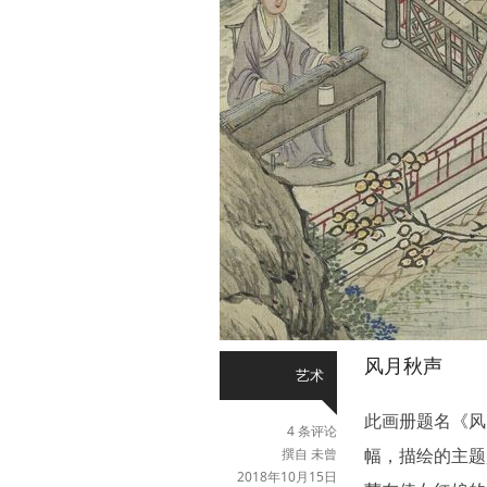
风月秋声
艺术
此画册题名《风
4 条评论
幅，描绘的主题
撰自 未曾
2018年10月15日