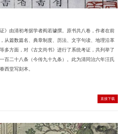
证》由清初考据学者阎若璩撰。原书共八卷，作者在前
，从篇数篇名、典章制度、历法、文字句读、地理沿革
等多方面，对《古文尚书》进行了系统考证，共列举了
一百二十八条（今传九十九条）。此为清同治六年汪氏
眷西堂写刻本。
直接下载