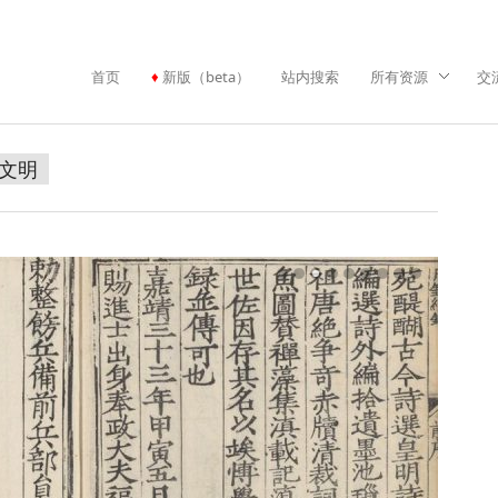
首页
新版（beta）
站内搜索
所有资源
交
文明