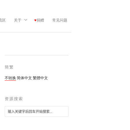
流区
关于
捐赠
常见问题
簡繁
不转换
简体中文
繁體中文
资源搜索