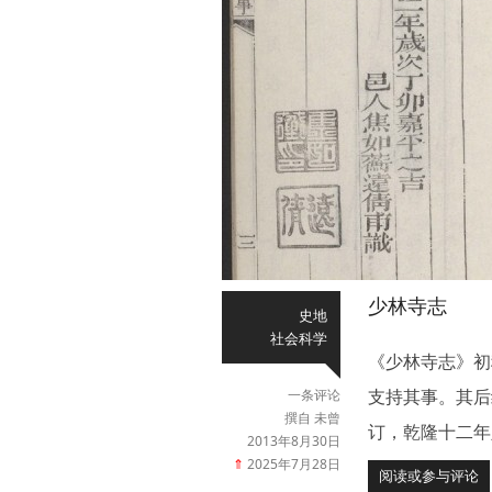
少林寺志
史地
社会科学
《少林寺志》初
支持其事。其后
一条评论
撰自 未曾
订，乾隆十二年
2013年8月30日
⇑
2025年7月28日
阅读或参与评论