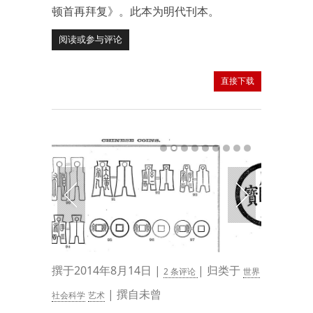
顿首再拜复》。此本为明代刊本。
阅读或参与评论
直接下载
撰于2014年8月14日 |
| 归类于
2 条评论
世界
| 撰自未曾
社会科学
艺术