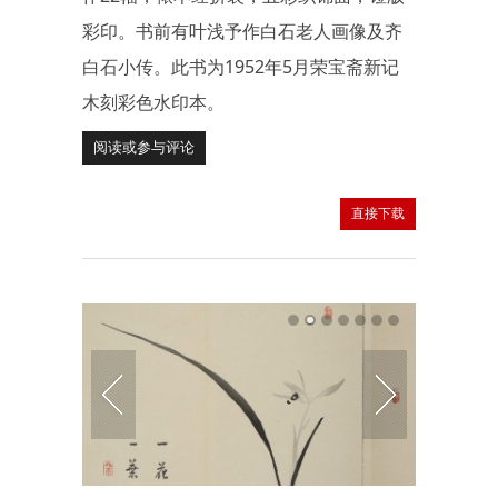
彩印。书前有叶浅予作白石老人画像及齐
白石小传。此书为1952年5月荣宝斋新记
木刻彩色水印本。
阅读或参与评论
直接下载