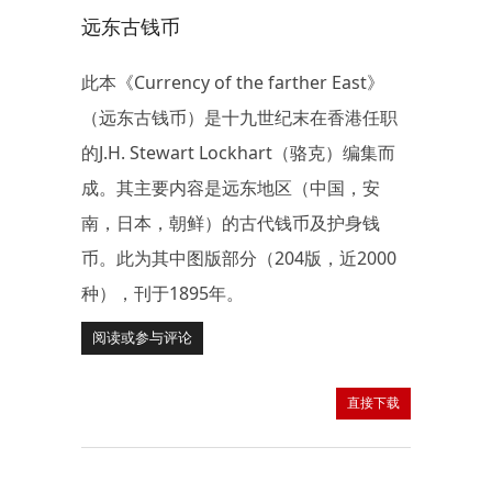
远东古钱币
此本《Currency of the farther East》
（远东古钱币）是十九世纪末在香港任职
的J.H. Stewart Lockhart（骆克）编集而
成。其主要内容是远东地区（中国，安
南，日本，朝鲜）的古代钱币及护身钱
币。此为其中图版部分（204版，近2000
种），刊于1895年。
阅读或参与评论
直接下载