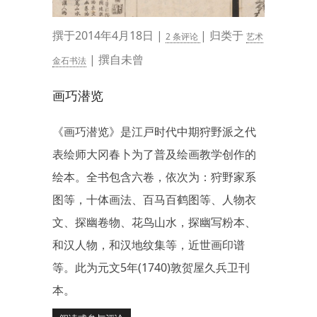
撰于2014年4月18日 |
| 归类于
2 条评论
艺术
| 撰自未曾
金石书法
画巧潜览
《画巧潜览》是江戸时代中期狩野派之代
表绘师大冈春卜为了普及绘画教学创作的
绘本。全书包含六卷，依次为：狩野家系
图等，十体画法、百马百鹤图等、人物衣
文、探幽卷物、花鸟山水，探幽写粉本、
和汉人物，和汉地纹集等，近世画印谱
等。此为元文5年(1740)敦贺屋久兵卫刊
本。