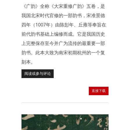
《广韵》全称《大宋重修广韵》五卷，是
我国北宋时代官修的一部韵书，宋准景德
四年（1007年）由陈彭年、丘雍等奉旨在
前代韵书基础上编修而成。它是我国历史
上完整保存至今并广为流传的最重要一部
韵书。此本大致为南宋初期杭州的一个复
刻本。
阅读或参与评论
直接下载