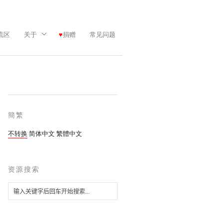
流区
关于
捐赠
常见问题
簡繁
不转换
简体中文
繁體中文
资源搜索