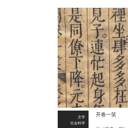
开卷一笑
文学
社会科学