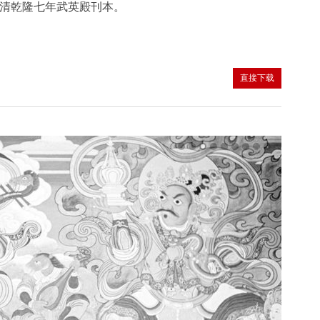
清乾隆七年武英殿刊本。
直接下载