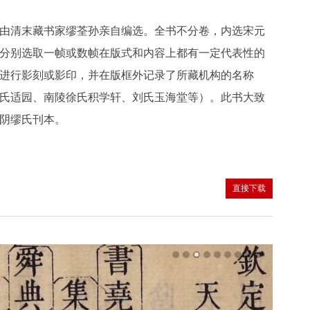
由清末藏书家缪荃孙亲自编选。全书不分卷，内选宋元
分别选取一帧或数帧在版式和内容上都有一定代表性的
进行影刻或影印，并在版框外记录了所藏机构的名称
氏适园、南陵徐氏积学轩、刘氏玉海堂等）。此书大致
阴缪氏刊本。
直接下载