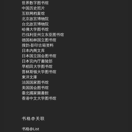
世界数字图书馆
中国历史照片
互联网档案馆
北京故宫博物院
台北故宫博物院
哈佛大学图书馆
巴伐利亚州立东亚图书馆
德国柏林国立图书馆
搜韵-影印古籍资料
日本内阁文库
日本国立国会图书馆
日本宮内庁書陵部
早稻田大学图书馆
普林斯顿大学图书馆
東洋文庫
法国国家图书馆
美国国会图书馆
臺北國家圖書館
香港中文大学图书馆
书格@关联
书格@List