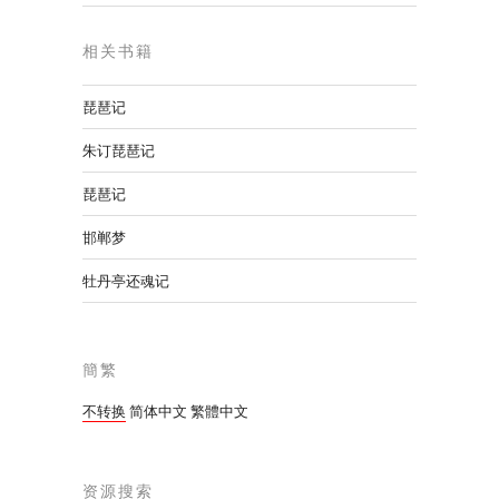
相关书籍
琵琶记
朱订琵琶记
琵琶记
邯郸梦
牡丹亭还魂记
簡繁
不转换
简体中文
繁體中文
资源搜索