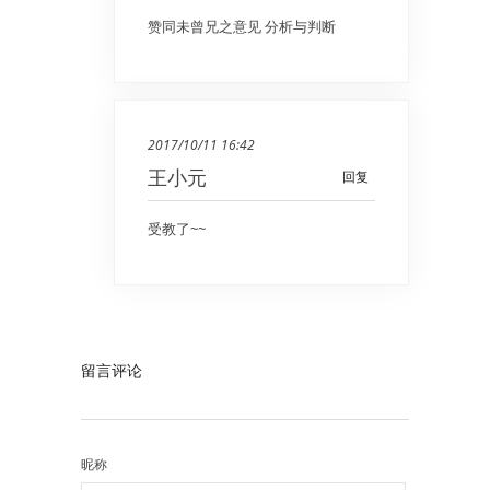
赞同未曾兄之意见 分析与判断
2017/10/11 16:42
王小元
回复
受教了~~
留言评论
昵称