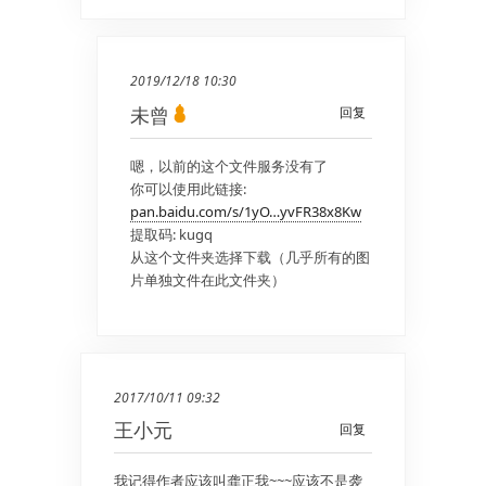
2019/12/18 10:30
未曾
回复
嗯，以前的这个文件服务没有了
你可以使用此链接:
pan.baidu.com/s/1yO…yvFR38x8Kw
提取码: kugq
从这个文件夹选择下载（几乎所有的图
片单独文件在此文件夹）
2017/10/11 09:32
王小元
回复
我记得作者应该叫龚正我~~~应该不是袭