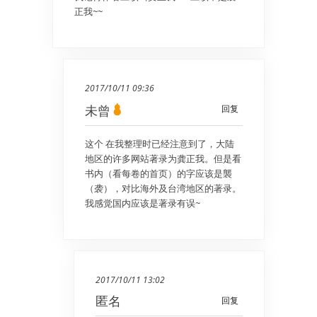
正我~~
2017/10/11 09:36
未曾
回复
这个 在我整理时已经注意到了，大陆
地区的许多网站著录为龚正我。但是看
书内（看每卷的首页）的字应该是襲
（袭），对比海外及台湾地区的著录。
我感觉国内应该是著录有误~
2017/10/11 13:02
匿名
回复