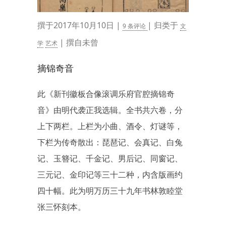
撰于2017年10月10日 |
| 归类于
9 条评论
文
| 撰自未曾
学
艺术
摘锦奇音
此《新刊徽板合像滚调乐府官腔摘锦奇
音》由明代袭正我选辑。全书共六卷，分
上下两栏。上栏为小曲、酒令、灯谜等，
下栏为传奇散出：琵琶记、会真记、白兔
记、玉簪记、千金记、男后记、同窗记、
三元记、金印记等三十二种，内含版画约
四十幅。此为明万历三十九年书林敦睦堂
张三怀刻本。