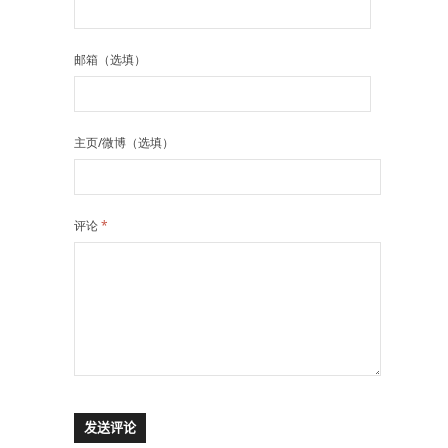
邮箱（选填）
主页/微博（选填）
评论
*