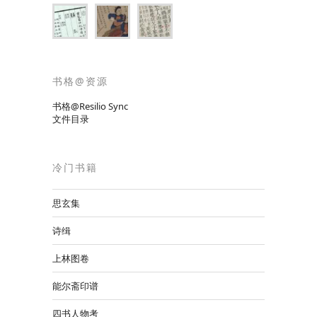
书格@资源
书格@Resilio Sync
文件目录
冷门书籍
思玄集
诗缉
上林图卷
能尔斋印谱
四书人物考