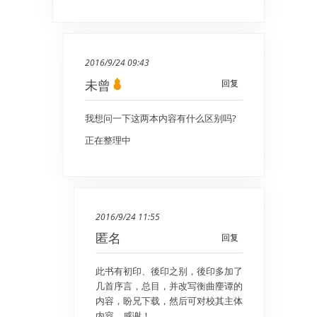
2016/9/24 09:43
未曾
回复
我想问一下这两本内容有什么区别吗?
正在整理中
2016/9/24 11:55
匿名
回复
此书有初印、後印之别，後印多加了
几首序言，总目，并改写衡曲麈谭的
内容，盼兄下载，然后可对校其主体
内容，感谢！