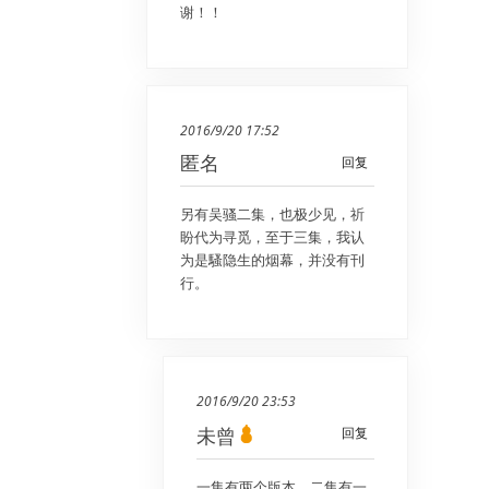
谢！！
2016/9/20 17:52
匿名
回复
另有吴骚二集，也极少见，祈
盼代为寻觅，至于三集，我认
为是騷隐生的烟幕，并没有刊
行。
2016/9/20 23:53
未曾
回复
一集有两个版本，二集有一