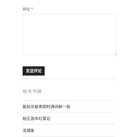
评论
*
相关书籍
新刻京板青阳时调词林一枝
校正原本红梨记
吴骚集