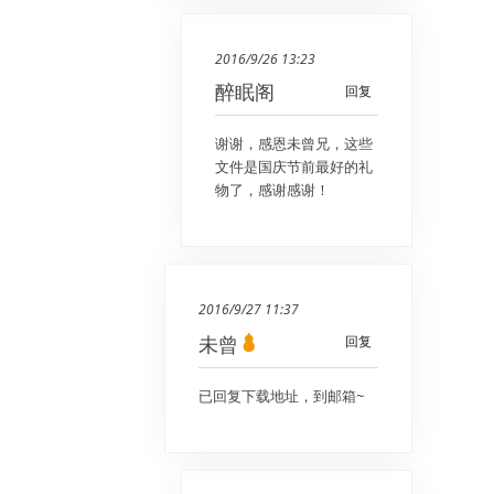
2016/9/26 13:23
醉眠阁
回复
谢谢，感恩未曾兄，这些
文件是国庆节前最好的礼
物了，感谢感谢！
2016/9/27 11:37
未曾
回复
已回复下载地址，到邮箱~