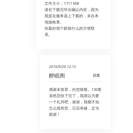
文件大小：1711 MB
请在下载完毕后确认内容，因为
我是在服务器上下载的，未在本
地做检查。
你最好填个邮箱什么的方便联
系。
2016/9/26 12:15
醉眠阁
回复
感谢未曾君，向您致敬。130卷
居然恁快下完了，我原以为要
一个礼拜吧，谢谢，我都不知
怎么报答您，日后有缘，定当
面谢！