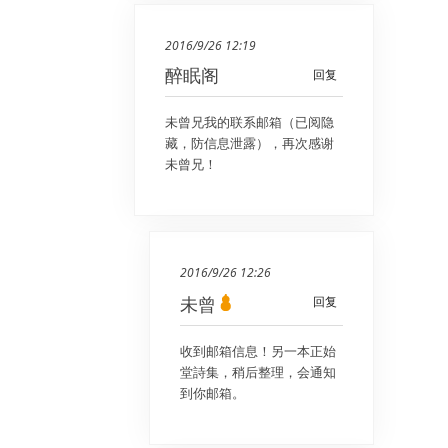
2016/9/26 12:19
醉眠阁
回复
未曾兄我的联系邮箱（已阅隐
藏，防信息泄露），再次感谢
未曾兄！
2016/9/26 12:26
未曾
回复
收到邮箱信息！另一本正始
堂詩集，稍后整理，会通知
到你邮箱。