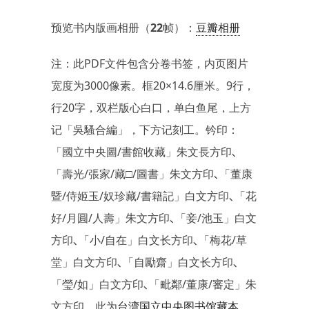
预览书内版画相册（22帧）
：
豆瓣相册
注：此PDF文件包含分卷书签，内页图片
宽度为3000像素。框20×14.6厘米。9行，
行20字，双栏版心白口，单白鱼尾，上方
记「吳騷合編」，下方记刻工。钤印：
「國立中央圖/書館收藏」朱文長方印､
「壽光/張家/藏□/圖書」朱文方印､「董康
暨/侍姬玉/奴珍藏/書籍記」白文方印､「花
好/月圓/人壽」朱文方印､「妾/池玉」白文
方印､「小/自在」白文长方印､「梅花/草
堂」白文方印､「自勵齋」白文长方印､
「瑩/如」白文方印､「毗鄰/董康/審定」朱
文方印。此为
台湾国立中央图书馆藏本