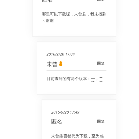
哪里可以下载呢，未曾君，我未找到
～谢谢
2016/9/20 17:04
未曾
回复
目前查到的有两个版本：
一
，
二
2016/9/20 17:49
匿名
回复
未曾能否都代为下载，至为感