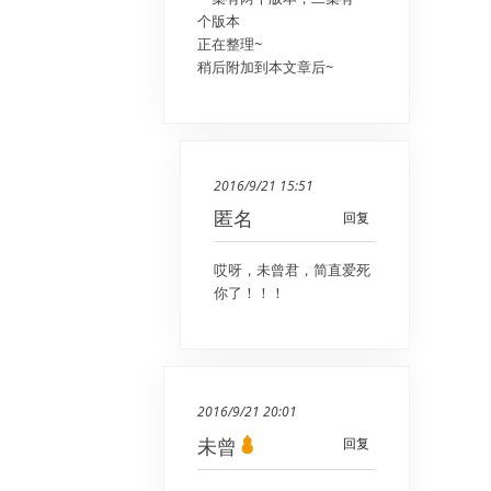
个版本
正在整理~
稍后附加到本文章后~
2016/9/21 15:51
匿名
回复
哎呀，未曾君，简直爱死
你了！！！
2016/9/21 20:01
未曾
回复