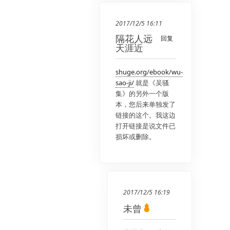
2017/12/5 16:11
隔花人远
回复
天涯近
shuge.org/ebook/wu-
sao-ji/
就是《吴骚
集》的另外一个版
本，您后来单独发了
链接的这个。我这边
打开链接是说文件已
损坏或删除。
2017/12/5 16:19
未曾