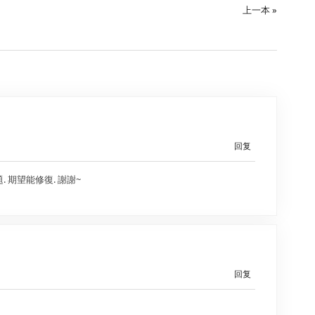
上一本 »
回复
. 期望能修復. 謝謝~
回复