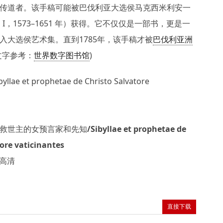
传道者。该手稿可能被巴伐利亚大选侯马克西米利安一
ian I，1573–1651 年）获得。它不仅仅是一部书，更是一
入大选侯艺术集。直到1785年，该手稿才被
巴伐利亚洲
文字参考：
世界数字图书馆
)
e et prophetae de Christo Salvatore
主的女预言家和先知/Sibyllae et prophetae de
tore vaticinantes
F高清
直接下载