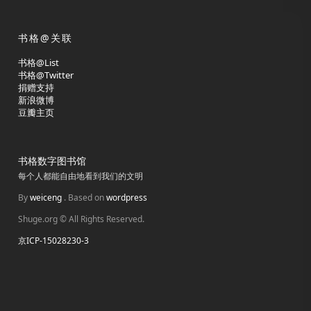
书格@关联
书格@List
书格@Twitter
捐赠支持
新浪微博
豆瓣主页
书格数字图书馆
每个人都能自由地看到我们的文明
By
weiceng
. Based on
wordpress
Shuge.org © All Rights Reserved.
京ICP-15028230-3