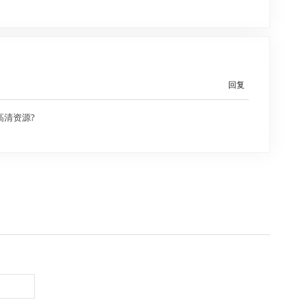
回复
高清资源?