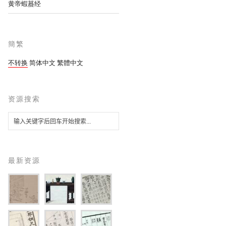
黄帝蝦蟇经
簡繁
不转换
简体中文
繁體中文
资源搜索
最新资源