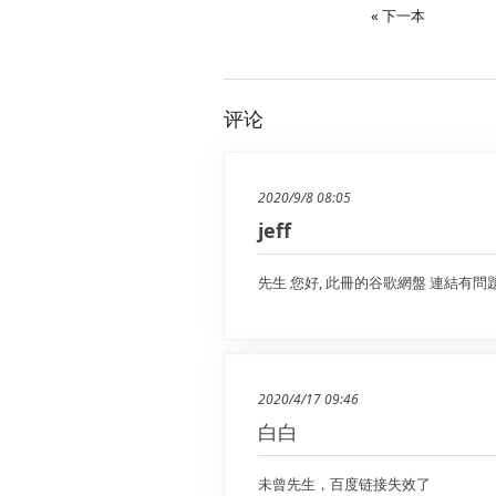
« 下一本
评论
2020/9/8 08:05
jeff
先生 您好, 此冊的谷歌網盤 連結有問題
2020/4/17 09:46
白白
未曾先生，百度链接失效了