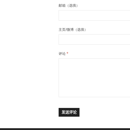
邮箱（选填）
主页/微博（选填）
评论
*