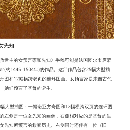
女先知
救世主的女预言家和先知》手稿可能是法国图尔市启蒙
oyer(约1445–1504年)的作品。这部作品包含25幅大型插
舟图和12幅横跨双页的连环图画。女预言家是来自古代
，她们预言了基督的诞生。
5幅大型插图：一幅诺亚方舟图和12幅横跨双页的连环图
的左侧是一位女先知的画像，右侧相对应的是基督的生
女先知所预言的救赎历史。右侧同时还伴有一位《旧