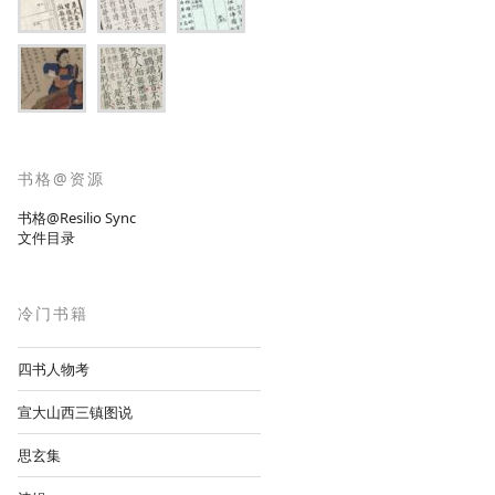
书格@资源
书格@Resilio Sync
文件目录
冷门书籍
四书人物考
宣大山西三镇图说
思玄集