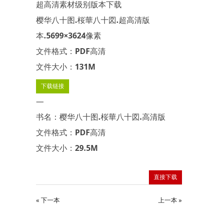
超高清素材级别版本下载
樱华八十图.桜華八十図.超高清版
本.5699×3624像素
文件格式：PDF高清
文件大小：131M
下载链接
—
书名：樱华八十图.桜華八十図.高清版
文件格式：PDF高清
文件大小：29.5M
直接下载
« 下一本
上一本 »