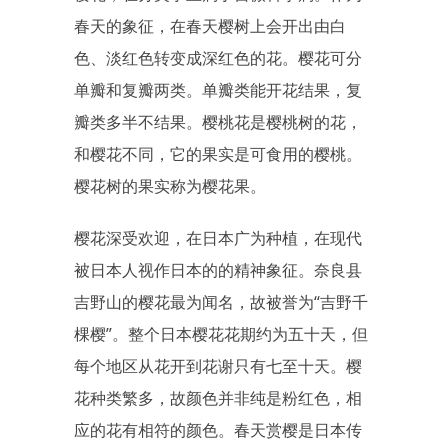
春天的象征，在春天樱树上会开出由白
色、淡红色转变成深红色的花。樱花可分
单瓣和复瓣两类。单瓣类能开花结果，复
瓣类多半不结果。樱桃花是樱桃树的花，
和樱花不同，它的果实是可食用的樱桃。
樱花树的果实称为樱花果。
樱花深受欢迎，在日本广为种植，在现代
被日本人视作日本的的精神象征。奈良县
吉野山的樱花最为闻名，故被誉为“吉野千
棵樱”。整个日本樱花花期约为五十天，但
每个地区从花开到花谢只有七至十天。樱
花种类繁多，故颜色并非纯是粉红色，相
应的花有相符的颜色。春天赏樱是日本传