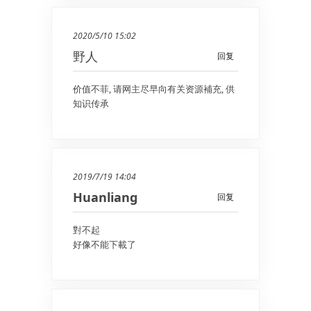
2020/5/10 15:02
野人
回复
价值不菲, 请网主尽早向有关资源補充, 供
知识传承
2019/7/19 14:04
Huanliang
回复
對不起
好像不能下載了