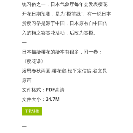
统习俗之一，日本气象厅每年会发表樱花
开花日期预测，是为“樱前线”。有一说日本
赏樱习俗是源于中国，日本原有自中国传
入的梅之宴赏花活动，后改为赏樱。
—
日本描绘樱花的绘本有很多，附一卷：
《樱花谱》
浴恩春秋両園.樱花谱.松平定信編.谷文晁
原画
文件格式：PDF高清
文件大小：24.7M
下载链接
—