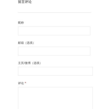
留言评论
昵称
邮箱（选填）
主页/微博（选填）
评论
*