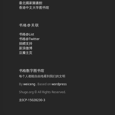
臺北國家圖書館
香港中文大学图书馆
书格@关联
书格@List
书格@Twitter
捐赠支持
新浪微博
豆瓣主页
书格数字图书馆
每个人都能自由地看到我们的文明
By
weiceng
. Based on
wordpress
Shuge.org © All Rights Reserved.
京ICP-15028230-3