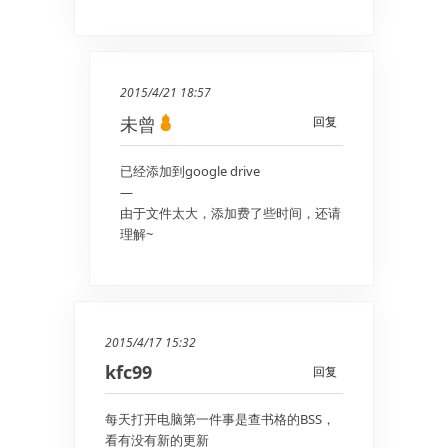
2015/4/21 18:57
未曾
回复
已经添加到google drive
—
由于文件太大，添加费了些时间，还请
理解~
2015/4/17 15:32
kfc99
回复
每天打开电脑第一件事是查书格的BSS，
看有没有新的更新