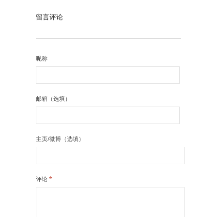
留言评论
昵称
邮箱（选填）
主页/微博（选填）
评论
*