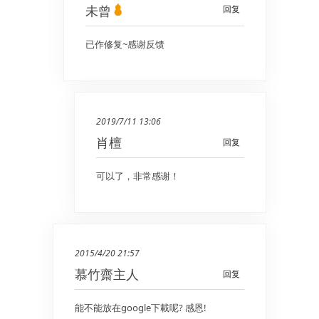
未曾
回复
已作修复~感谢反馈
2019/7/11 13:06
肖檀
回复
可以了，非常感谢！
2015/4/20 21:57
慕竹齋主人
回复
能不能放在google下載呢? 感恩!