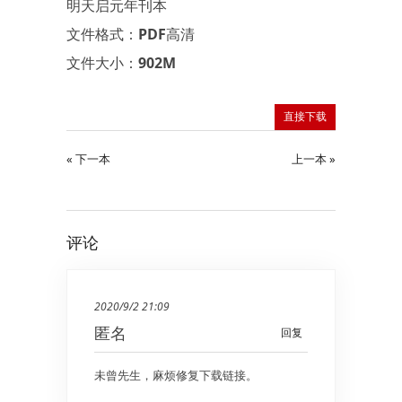
明天启元年刊本
文件格式：PDF高清
文件大小：902M
直接下载
« 下一本
上一本 »
评论
2020/9/2 21:09
匿名
回复
未曾先生，麻烦修复下载链接。