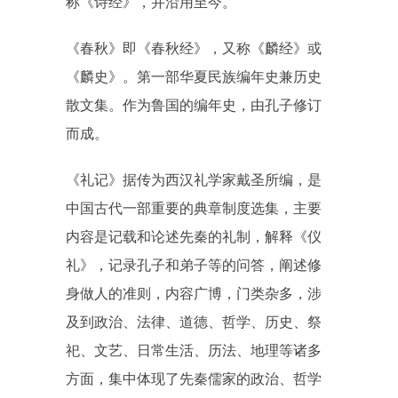
称《诗经》，并沿用至今。
《春秋》即《春秋经》，又称《麟经》或
《麟史》。第一部华夏民族编年史兼历史
散文集。作为鲁国的编年史，由孔子修订
而成。
《礼记》据传为西汉礼学家戴圣所编，是
中国古代一部重要的典章制度选集，主要
内容是记载和论述先秦的礼制，解释《仪
礼》，记录孔子和弟子等的问答，阐述修
身做人的准则，内容广博，门类杂多，涉
及到政治、法律、道德、哲学、历史、祭
祀、文艺、日常生活、历法、地理等诸多
方面，集中体现了先秦儒家的政治、哲学