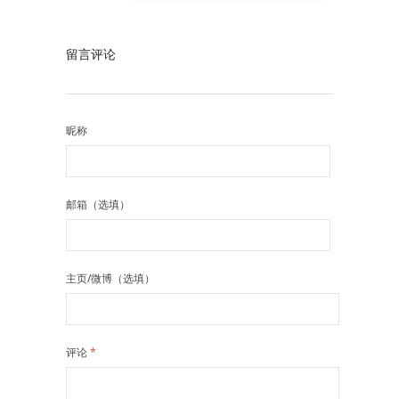
留言评论
昵称
邮箱（选填）
主页/微博（选填）
评论
*