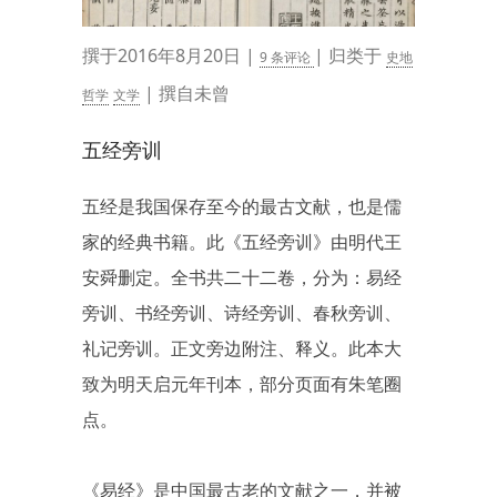
撰于2016年8月20日 |
| 归类于
9 条评论
史地
| 撰自未曾
哲学
文学
五经旁训
五经是我国保存至今的最古文献，也是儒
家的经典书籍。此《五经旁训》由明代王
安舜删定。全书共二十二卷，分为：易经
旁训、书经旁训、诗经旁训、春秋旁训、
礼记旁训。正文旁边附注、释义。此本大
致为明天启元年刊本，部分页面有朱笔圈
点。
《易经》是中国最古老的文献之一，并被