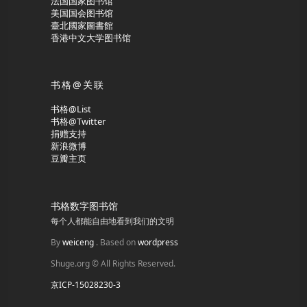
法国国家图书馆
美国国会图书馆
臺北國家圖書館
香港中文大学图书馆
书格@关联
书格@List
书格@Twitter
捐赠支持
新浪微博
豆瓣主页
书格数字图书馆
每个人都能自由地看到我们的文明
By
weiceng
. Based on
wordpress
Shuge.org © All Rights Reserved.
京ICP-15028230-3