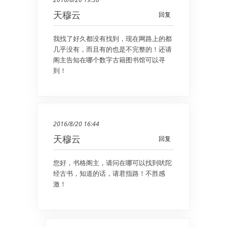
天穆云
回复
我找了好久都没有找到，现在网路上的都
几乎没有，而且有的也是不完整的！还请
阁主告知在哪个数字古籍图书馆可以寻
到！
2016/8/20 16:44
天穆云
回复
您好，书格阁主，请问在哪可以找到吠陀
经古书，知道的话，请君指路！不胜感
激！