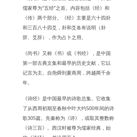
儒家尊为“五经”之首。内容包括《经》和
《传》两个部分。《经》主要是六十四卦
和三百八十四爻，卦和爻各有说明（卦
辞、爻辞），作为占卜之用。
《尚书》又称《书》或《书经》，是中国
第一部古典文集和最早的历史文献，它以
记言为主。自尧舜到夏商周，跨越两千余
年。
《诗经》是中国最早的诗歌总集。它收集
了从西周初期至春秋中叶大约500年间的诗
歌305篇。先秦称为《诗》，或取其整数称
《诗三百》。西汉时被尊为儒家经典，始