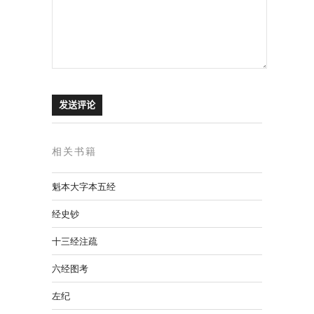
相关书籍
魁本大字本五经
经史钞
十三经注疏
六经图考
左纪