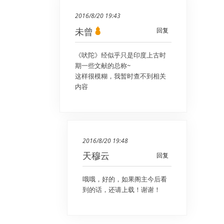
2016/8/20 19:43
未曾
回复
《吠陀》经似乎只是印度上古时
期一些文献的总称~
这样很模糊，我暂时查不到相关
内容
2016/8/20 19:48
天穆云
回复
哦哦，好的，如果阁主今后看
到的话，还请上载！谢谢！