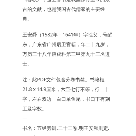
古的文献，也是我国古代儒家的主要经
典。
王安舜（1582年－1641年）字性父，号醒
东，广东省广州后卫官籍，年二十九岁，
万历三十八年庚戌科第三甲第九十三名进
士。
注：此PDF文件包含分卷书签。书籍框
21.8 x 14.9厘米，六至七行不等，行二十
字，左右双边，白口单鱼尾，书口下有刻
工及字数。
—
书名：五经旁训.二十二卷.明王安舜删定.