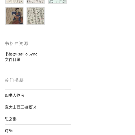
书格@资源
书格@Resilio Sync
文件目录
冷门书籍
四书人物考
宣大山西三镇图说
思玄集
诗缉