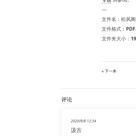
—
文件名：松风阁琴
文件格式：PD
文件夹大小：19
« 下一本
评论
2020/9/8 12:34
汲古