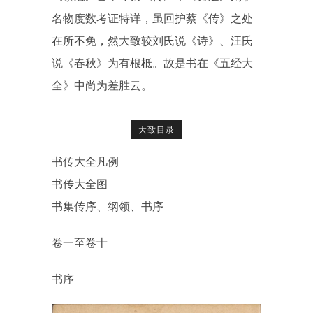
名物度数考证特详，虽回护蔡《传》之处
在所不免，然大致较刘氏说《诗》、汪氏
说《春秋》为有根柢。故是书在《五经大
全》中尚为差胜云。
大致目录
书传大全凡例
书传大全图
书集传序、纲领、书序
卷一至卷十
书序