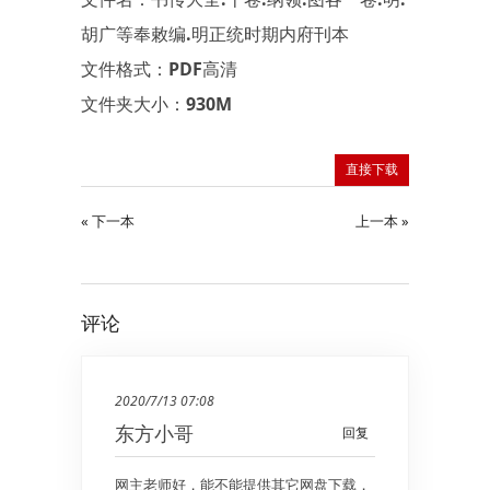
胡广等奉敕编.明正统时期内府刊本
文件格式：PDF高清
文件夹大小：930M
直接下载
« 下一本
上一本 »
评论
2020/7/13 07:08
东方小哥
回复
网主老师好，能不能提供其它网盘下载，