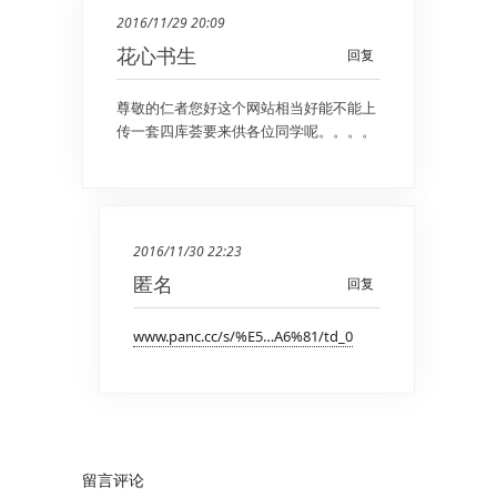
2016/11/29 20:09
花心书生
回复
尊敬的仁者您好这个网站相当好能不能上
传一套四库荟要来供各位同学呢。。。。
2016/11/30 22:23
匿名
回复
www.panc.cc/s/%E5…A6%81/td_0
留言评论