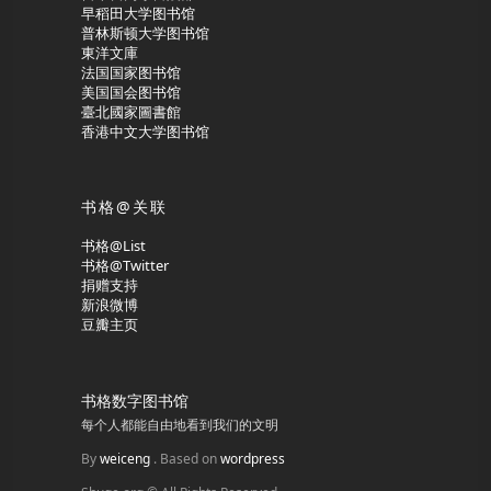
早稻田大学图书馆
普林斯顿大学图书馆
東洋文庫
法国国家图书馆
美国国会图书馆
臺北國家圖書館
香港中文大学图书馆
书格@关联
书格@List
书格@Twitter
捐赠支持
新浪微博
豆瓣主页
书格数字图书馆
每个人都能自由地看到我们的文明
By
weiceng
. Based on
wordpress