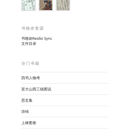
书格@资源
书格@Resilio Sync
文件目录
冷门书籍
四书人物考
宣大山西三镇图说
思玄集
诗缉
上林图卷