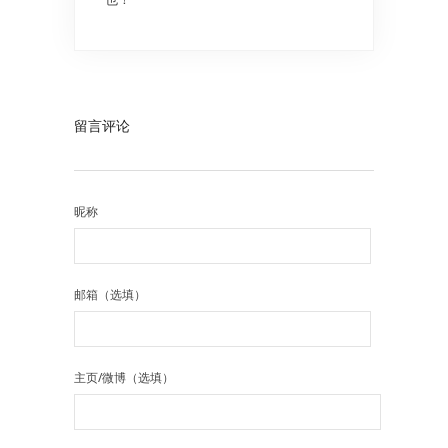
留言评论
昵称
邮箱（选填）
主页/微博（选填）