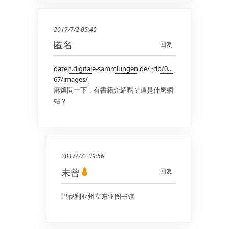
2017/7/2 05:40
匿名
回复
daten.digitale-sammlungen.de/~db/0…
67/images/
麻煩問一下，有書籍介紹嗎？這是什麽網
站？
2017/7/2 09:56
未曾
回复
巴伐利亚州立东亚图书馆