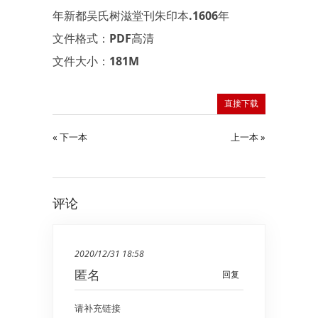
年新都吴氏树滋堂刊朱印本.1606年
文件格式：PDF高清
文件大小：181M
直接下载
« 下一本
上一本 »
评论
2020/12/31 18:58
匿名
回复
请补充链接