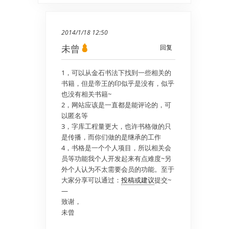
2014/1/18 12:50
未曾
回复
1，可以从金石书法下找到一些相关的
书籍，但是帝王的印似乎是没有，似乎
也没有相关书籍~
2，网站应该是一直都是能评论的，可
以匿名等
3，字库工程量更大，也许书格做的只
是传播，而你们做的是继承的工作
4，书格是一个个人项目，所以相关会
员等功能我个人开发起来有点难度~另
外个人认为不太需要会员的功能。至于
大家分享可以通过：
投稿或建议
提交~
—
致谢，
未曾