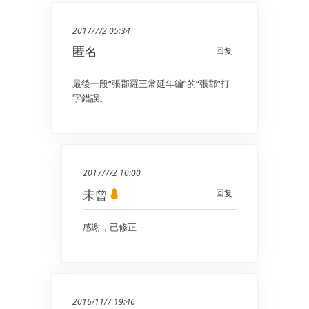
2017/7/2 05:34
匿名
回复
最後一段“張郡羅王常延年編”的“張郡”打
字錯誤。
2017/7/2 10:00
未曾
回复
感谢，已修正
2016/11/7 19:46