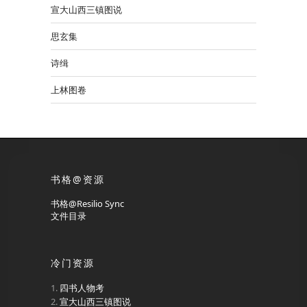
宣大山西三镇图说
思玄集
诗缉
上林图卷
书格@资源
书格@Resilio Sync
文件目录
冷门资源
四书人物考
宣大山西三镇图说