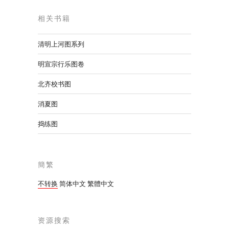
相关书籍
清明上河图系列
明宣宗行乐图卷
北齐校书图
消夏图
捣练图
簡繁
不转换
简体中文
繁體中文
资源搜索