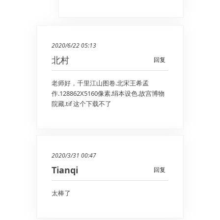
2020/6/22 05:13
北村
回复
老师好，千里江山图卷.北宋王希孟
作.128862X5160像素.绢本设色.故宫博物
院藏.tif 这个下载不了
2020/3/31 00:47
Tianqi
回复
太棒了