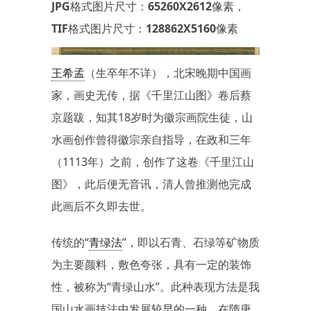
JPG格式图片尺寸：65260X2612像素，
TIF格式图片尺寸：128862X5160像素
王希孟
（生卒年不详），北宋晚期中国画
家，画史无传，据《千里江山图》卷后蔡
京题跋，知其18岁时为徽宗画院生徒，山
水画创作曾得徽宗亲自指导，在政和三年
（1113年）之前，创作了这卷《千里江山
图》，此后便无音讯，清人曾推测他完成
此画后不久即去世。
传统的“
青绿法
”，即以石青、石绿等矿物质
为主要颜料，敷色夸张，具有一定的装饰
性，被称为“青绿山水”。此种表现方法是我
国山水画技法中发展较早的一种，在隋唐