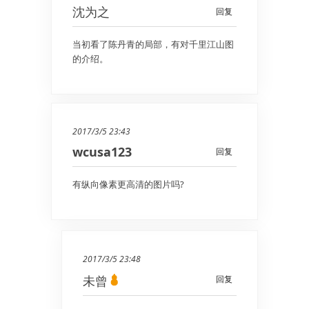
沈为之
回复
当初看了陈丹青的局部，有对千里江山图
的介绍。
2017/3/5 23:43
wcusa123
回复
有纵向像素更高清的图片吗?
2017/3/5 23:48
未曾
回复