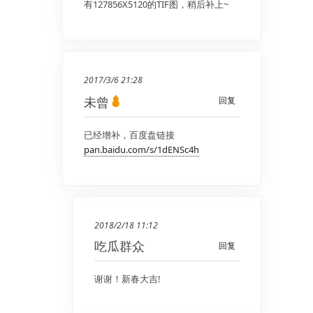
有127856X5120的TIF图，稍后补上~
2017/3/6 21:28
未曾
回复
已经增补，百度盘链接
pan.baidu.com/s/1dENSc4h
2018/2/18 11:12
吃瓜群众
回复
谢谢！新春大吉!