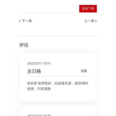
直接下载
« 下一本
上一本 »
评论
2022/2/17 10:51
吉日格
回复
@未曾 老师您好，此链接失效，能否增补
链接，不胜感激
2022/1/27 16:25