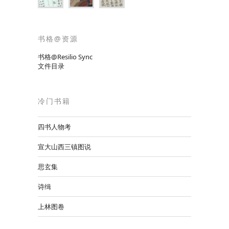
书格@资源
书格@Resilio Sync
文件目录
冷门书籍
四书人物考
宣大山西三镇图说
思玄集
诗缉
上林图卷