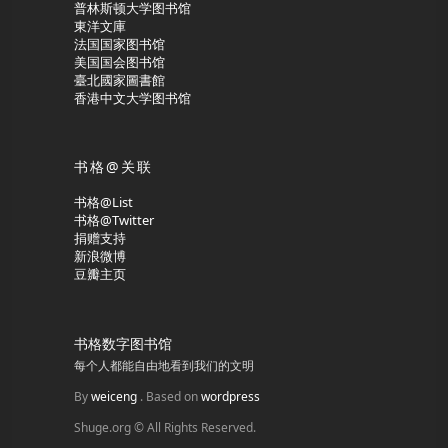
普林斯顿大学图书馆
東洋文庫
法国国家图书馆
美国国会图书馆
臺北國家圖書館
香港中文大学图书馆
书格@关联
书格@List
书格@Twitter
捐赠支持
新浪微博
豆瓣主页
书格数字图书馆
每个人都能自由地看到我们的文明
By
weiceng
. Based on
wordpress
Shuge.org © All Rights Reserved.