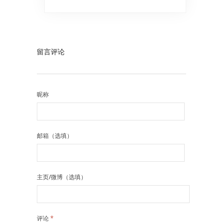
留言评论
昵称
邮箱（选填）
主页/微博（选填）
评论
*