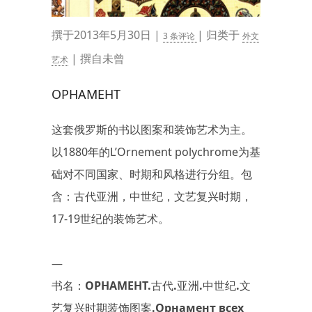
撰于2013年5月30日 |
| 归类于
3 条评论
外文
| 撰自未曾
艺术
OPHAMEHT
这套俄罗斯的书以图案和装饰艺术为主。
以1880年的L’Ornement polychrome为基
础对不同国家、时期和风格进行分组。包
含：古代亚洲，中世纪，文艺复兴时期，
17-19世纪的装饰艺术。
—
书名：OPHAMEHT.古代.亚洲.中世纪.文
艺复兴时期装饰图案.Орнамент всех