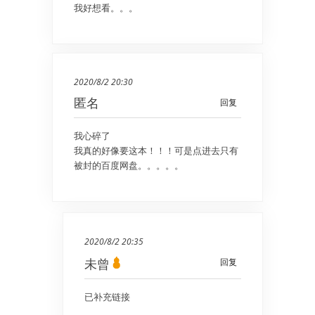
我好想看。。。
2020/8/2 20:30
匿名
回复
我心碎了
我真的好像要这本！！！可是点进去只有
被封的百度网盘。。。。。
2020/8/2 20:35
未曾
回复
已补充链接