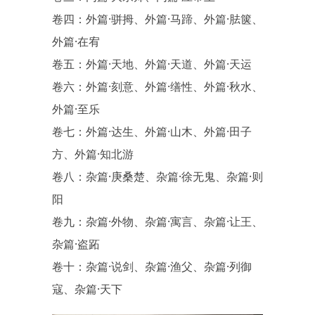
卷四：外篇·骈拇、外篇·马蹄、外篇·胠箧、
外篇·在宥
卷五：外篇·天地、外篇·天道、外篇·天运
卷六：外篇·刻意、外篇·缮性、外篇·秋水、
外篇·至乐
卷七：外篇·达生、外篇·山木、外篇·田子
方、外篇·知北游
卷八：杂篇·庚桑楚、杂篇·徐无鬼、杂篇·则
阳
卷九：杂篇·外物、杂篇·寓言、杂篇·让王、
杂篇·盗跖
卷十：杂篇·说剑、杂篇·渔父、杂篇·列御
寇、杂篇·天下