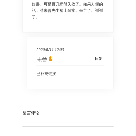
好書。可惜百升網盤失效了。如果方便的
話，請未曾先生補上鏈接。辛苦了。謝謝
了。
2020/6/11 12:03
未曾
回复
已补充链接
留言评论