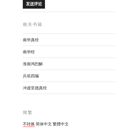
相关书籍
南华真经
南华经
淮南鸿烈解
兵垣四编
冲虚至德真经
簡繁
不转换
简体中文
繁體中文