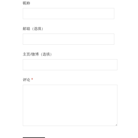
昵称
邮箱（选填）
主页/微博（选填）
评论
*