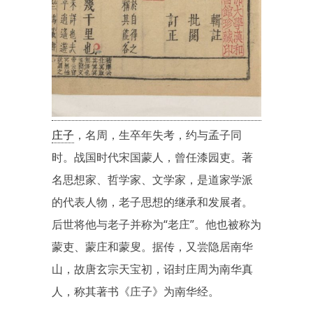
庄子
，名周，生卒年失考，约与孟子同
时。战国时代宋国蒙人，曾任漆园吏。著
名思想家、哲学家、文学家，是道家学派
的代表人物，老子思想的继承和发展者。
后世将他与老子并称为“老庄”。他也被称为
蒙吏、蒙庄和蒙叟。据传，又尝隐居南华
山，故唐玄宗天宝初，诏封庄周为南华真
人，称其著书《庄子》为南华经。