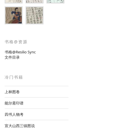
书格@资源
书格@Resilio Sync
文件目录
冷门书籍
上林图卷
能尔斋印谱
四书人物考
宣大山西三镇图说