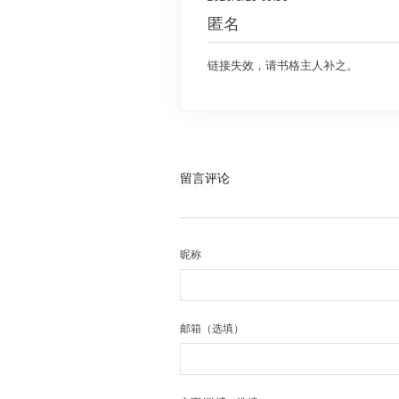
匿名
链接失效，请书格主人补之。
留言评论
昵称
邮箱（选填）