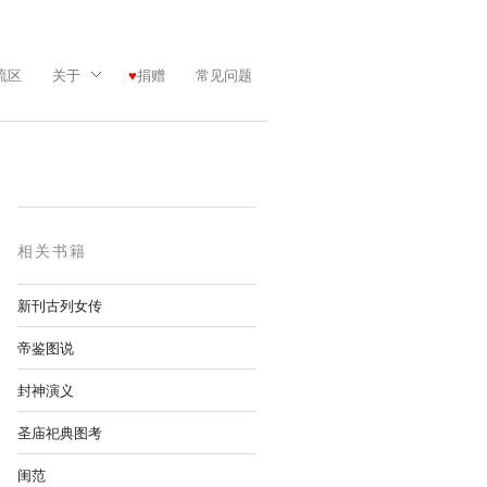
流区
关于
捐赠
常见问题
相关书籍
新刊古列女传
帝鉴图说
封神演义
圣庙祀典图考
闺范