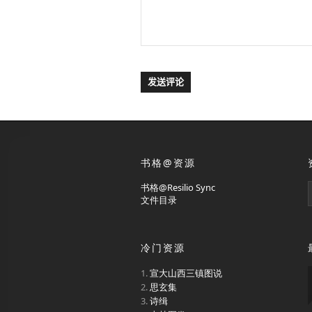
书格@资源
书格@Resilio Sync
文件目录
冷门资源
宣大山西三镇图说
思玄集
诗缉