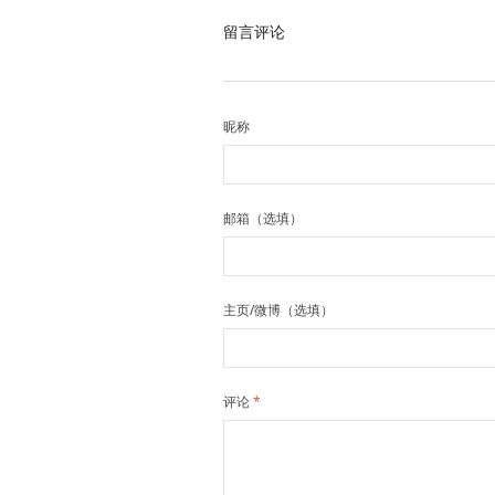
留言评论
昵称
邮箱（选填）
主页/微博（选填）
评论
*