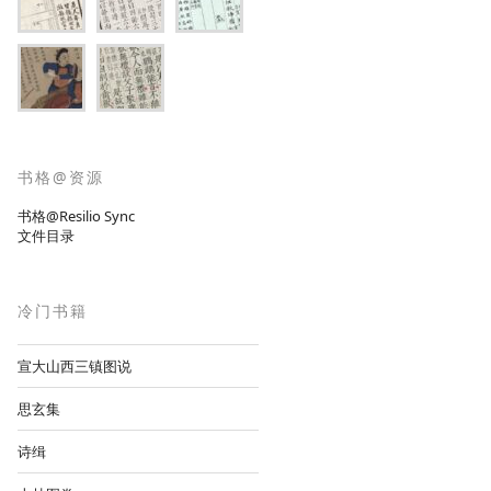
书格@资源
书格@Resilio Sync
文件目录
冷门书籍
宣大山西三镇图说
思玄集
诗缉