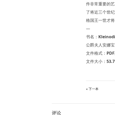
件非常重要的艺
了将近三个世纪
格国王一世才将
—
书名：Kleinodi
公爵夫人安娜宝石
文件格式：PD
文件大小：53.
« 下一本
评论