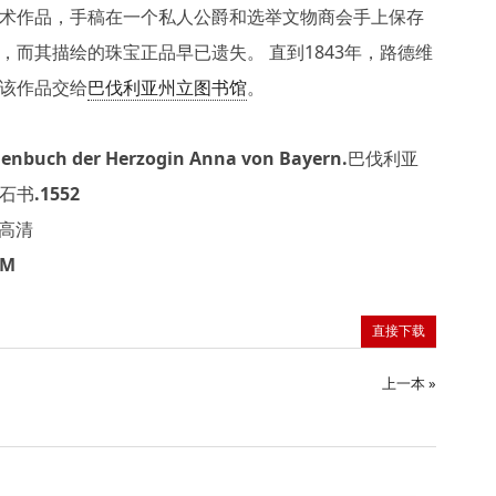
术作品，手稿在一个私人公爵和选举文物商会手上保存
，而其描绘的珠宝正品早已遗失。 直到1843年，路德维
该作品交给
巴伐利亚州立图书馆
。
enbuch der Herzogin Anna von Bayern.巴伐利亚
书.1552
F高清
7M
直接下载
上一本 »