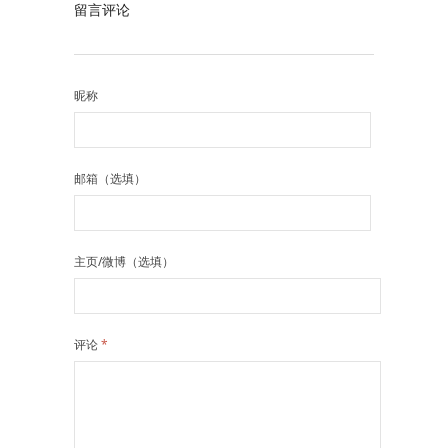
留言评论
昵称
邮箱（选填）
主页/微博（选填）
评论
*