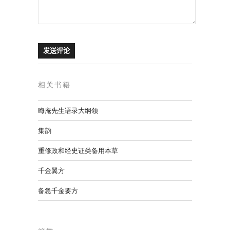
相关书籍
晦庵先生语录大纲领
集韵
重修政和经史证类备用本草
千金翼方
备急千金要方