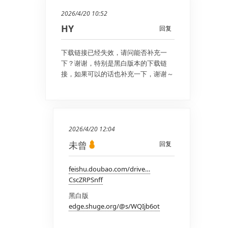
2026/4/20 10:52
HY
回复
下载链接已经失效，请问能否补充一
下？谢谢，特别是黑白版本的下载链
接，如果可以的话也补充一下，谢谢～
2026/4/20 12:04
未曾
回复
feishu.doubao.com/drive…
CscZRPSnff
黑白版
edge.shuge.org/@s/WQIjb6ot