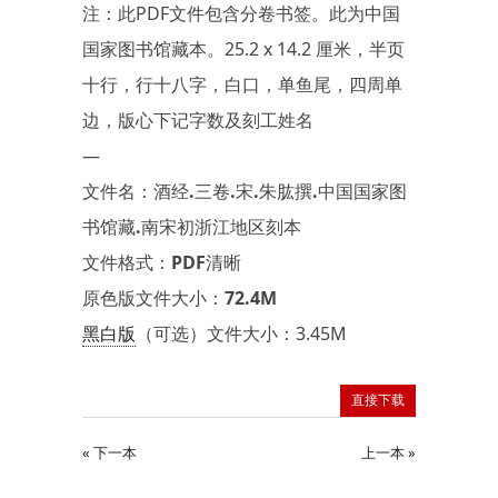
注：此PDF文件包含分卷书签。此为中国
国家图书馆藏本。25.2 x 14.2 厘米，半页
十行，行十八字，白口，单鱼尾，四周单
边，版心下记字数及刻工姓名
—
文件名：酒经.三卷.宋.朱肱撰.中国国家图
书馆藏.南宋初浙江地区刻本
文件格式：PDF清晰
原色版文件大小：72.4M
黑白版
（可选）文件大小：3.45M
直接下载
« 下一本
上一本 »