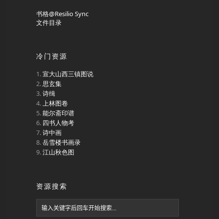
书格@Resilio Sync
文件目录
冷门资源
宣大山西三镇图说
思玄集
诗缉
上林图卷
能尔斋印谱
四书人物考
诗中画
岳雪楼书画录
江山秋色图
资源搜索