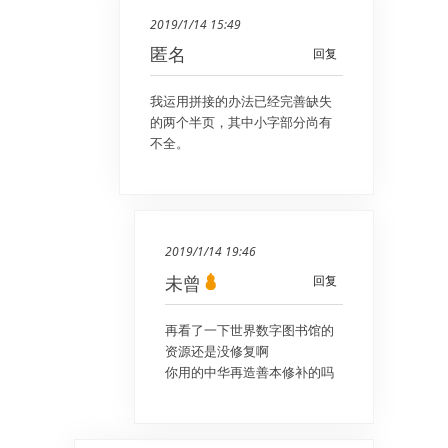
2019/1/14 15:49
匿名
回复
我运用拼接的办法已经完善缺失
的两个半页，其中小字部分尚有
不全。
2019/1/14 19:46
未曾
回复
再看了一下世界数字图书馆的
资源还是没修复啊
你用的中华再造善本修补的吗