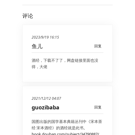
评论
2023/9/19 16:15
鱼儿
回复
酒经，下载不了了，网盘链接里面也没
得，大佬
2021/12/12 04:07
guozibaba
回复
国图出版的国学基本典籍丛刊中《宋本茶
经 宋本酒经》的酒经就是此书。
book.douban.com/subject/34790887/