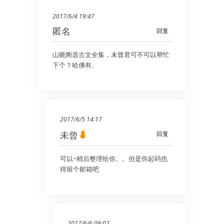
2017/6/4 19:47
匿名
回复
山晓阁选古文全集，未曾君可不可以帮忙
下个？哈佛有。
2017/6/5 14:17
未曾
回复
可以~稍后整理给你。。但是你起码也
得留个邮箱吧
2017/6/6 09:02