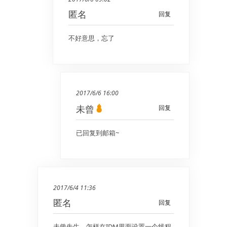
匿名
回复
不好意思，忘了
2017/6/6 16:00
未曾
回复
已回复到邮箱~
2017/6/4 11:36
匿名
回复
未曾先生，怎样在IDM里面设置一个线程