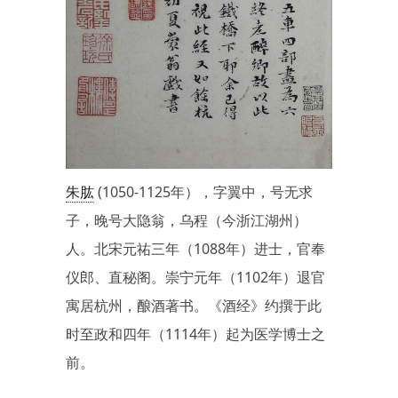
朱肱
(1050-1125年），字翼中，号无求
子，晚号大隐翁，乌程（今浙江湖州）
人。北宋元祐三年（1088年）进士，官奉
仪郎、直秘阁。崇宁元年（1102年）退官
寓居杭州，酿酒著书。《酒经》约撰于此
时至政和四年（1114年）起为医学博士之
前。