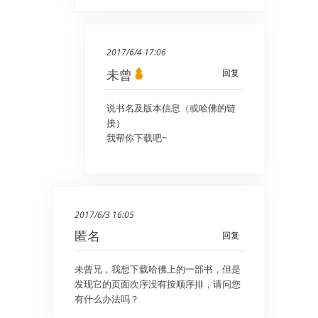
2017/6/4 17:06
未曾
回复
说书名及版本信息（或哈佛的链
接）
我帮你下载吧~
2017/6/3 16:05
匿名
回复
未曾兄，我想下载哈佛上的一部书，但是
发现它的页面次序没有按顺序排，请问您
有什么办法吗？