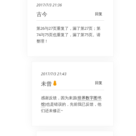
2017/7/3 21:36
古今
回复
第26与27页重复了，漏了第27页；第
74与75页也重复了，漏了第75页。请
整理！
2017/7/3 21:43
未曾
回复
感谢反馈，因为来源(
世界数字图书
馆
)也是错误的，先前我已反馈，他
们还未修正~