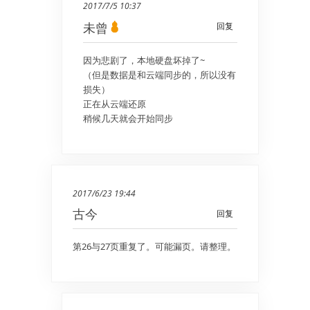
2017/7/5 10:37
未曾
回复
因为悲剧了，本地硬盘坏掉了~
（但是数据是和云端同步的，所以没有
损失）
正在从云端还原
稍候几天就会开始同步
2017/6/23 19:44
古今
回复
第26与27页重复了。可能漏页。请整理。