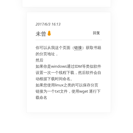
2017/6/3 16:13
未曾
回复
你可以从我这个页面（
链接
）获取书籍
的分页地址，
然后
如果你是windows通过IDM等类似软件
设置一次一个线程下载，然后软件会自
动根据下载时间命名。
如果您使用linux之类的可以保存分页
链接为一个txt文件，使用wget 逐行下
载命名