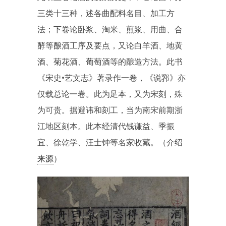
三类十三种，述各曲配料名目、加工方
法；下卷论卧浆、淘米、煎浆、用曲、合
酵等酿酒工序及要点，又论白羊酒、地黄
酒、菊花酒、葡萄酒等的酿造方法。此书
《宋史•艺文志》著录作一卷，《说郛》亦
仅载总论一卷。此为足本，又为宋刻，殊
为可贵。据避讳和刻工，当为南宋前期浙
江地区刻本。此本经清代钱谦益、季振
宜、徐乾学、汪士钟等名家收藏。（介绍
来源
）