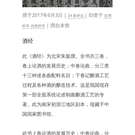
撰于2017年6月3日 |
| 归类于
24 条评论
应用
| 撰自未曾
科学
自然科学
酒经
此《酒经》为北宋朱肱撰。全书共三卷，
卷上论酒的发展历史；中卷论曲，分三类
十三种述各曲配料名目；下卷记酿酒工艺
过程及各种酒的酿造技术。这是我国现存
第一部全面系统论述制曲酿酒工艺的专
著。此为南宋初浙江地区刻本，现藏于中
国国家图书馆。
此书上卷论酒的发展历史；中卷论曲，分