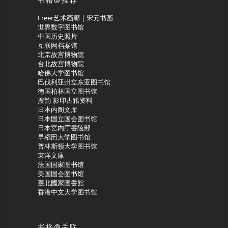
Freer艺术画廊 | 宋元书画
世界数字图书馆
中国历史照片
互联网档案馆
北京故宫博物院
台北故宫博物院
哈佛大学图书馆
巴伐利亚州立东亚图书馆
德国柏林国立图书馆
搜韵-影印古籍资料
日本内阁文库
日本国立国会图书馆
日本宮内庁書陵部
早稻田大学图书馆
普林斯顿大学图书馆
東洋文庫
法国国家图书馆
美国国会图书馆
臺北國家圖書館
香港中文大学图书馆
书格@关联