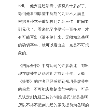
经时，他要是还活着，该有八十多岁了。
等到他看到廖莹中所刻的九经不大满意，
根据各种本子重新校刊九经三传，时间要
到元代了。看来他至少要活一百多岁，才
有可能写出《沿革例》来。无须知道岳珂
的确切卒年，就可以看出这一点是不可想
象的。
《四库全书》中有岳珂的许多著述，都出
现在廖莹中活动时期之前几十年。大概
《提要》的作者已经感觉到岳珂是廖莹中
的前辈，不可能去翻刻廖莹中的书，可是
又认定刻九经三传的“相台岳氏”就是岳珂，
所以不得不把刻九经的廖氏提前为岳珂的