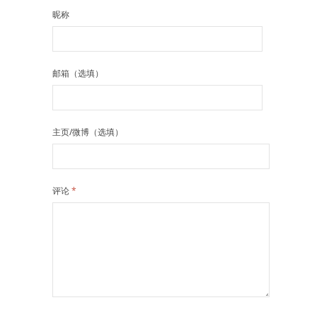
昵称
邮箱（选填）
主页/微博（选填）
评论
*