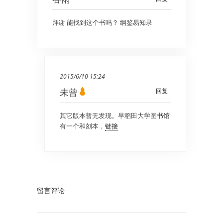
拜谢 能找到这个书吗？ 纲鉴易知录
2015/6/10 15:24
未曾
回复
其它版本暂无发现。早稻田大学图书馆
有一个和刻本，
链接
留言评论