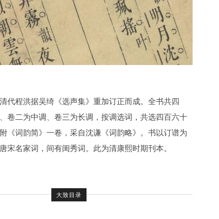
清代程洪据吴绮《选声集》重加订正而成。全书共四
、卷二为中调、卷三为长调，按调选词，共选四百六十
附《词韵简》一卷，采自沈谦《词韵略》。书以订谱为
唐宋名家词，间有闺秀词。此为清康熙时期刊本。
大致目录