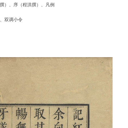
撰）、序（程洪撰）、凡例
、双调小令