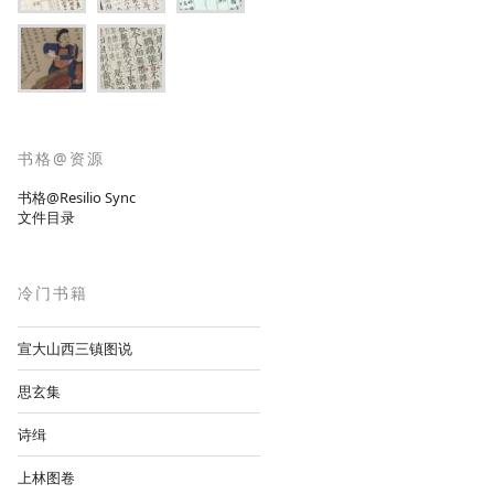
书格@资源
书格@Resilio Sync
文件目录
冷门书籍
宣大山西三镇图说
思玄集
诗缉
上林图卷