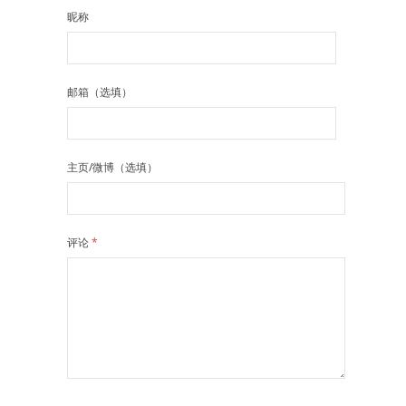
昵称
邮箱（选填）
主页/微博（选填）
评论
*