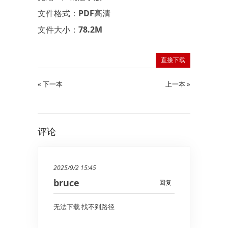
文件格式：PDF高清
文件大小：78.2M
直接下载
« 下一本
上一本 »
评论
2025/9/2 15:45
bruce
回复
无法下载 找不到路径