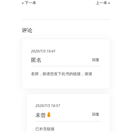
« 下一本
上一本 »
评论
2020/7/3 16:41
匿名
回复
老师，烦请您发下此书的链接，谢谢
2020/7/3 16:57
未曾
回复
已补充链接