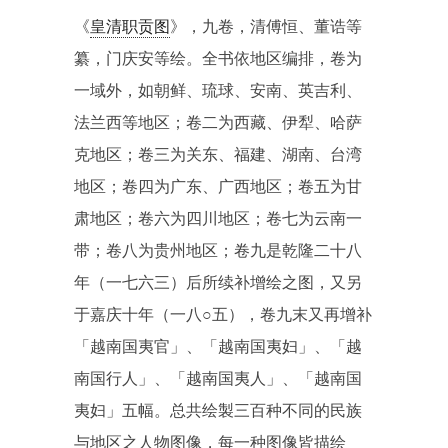
《
皇清职贡图
》，九卷，清傅恒、董诰等
纂，门庆安等绘。全书依地区编排，卷为
一域外，如朝鲜、琉球、安南、英吉利、
法兰西等地区；卷二为西藏、伊犁、哈萨
克地区；卷三为关东、福建、湖南、台湾
地区；卷四为广东、广西地区；卷五为甘
肃地区；卷六为四川地区；卷七为云南一
带；卷八为贵州地区；卷九是乾隆二十八
年（一七六三）后所续补增绘之图，又另
于嘉庆十年（一八○五），卷九末又再增补
「越南国夷官」、「越南国夷妇」、「越
南国行人」、「越南国夷人」、「越南国
夷妇」五幅。总共绘製三百种不同的民族
与地区之人物图像，每一种图像皆描绘