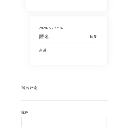
2020/7/3 17:16
匿名
回复
谢谢
留言评论
昵称