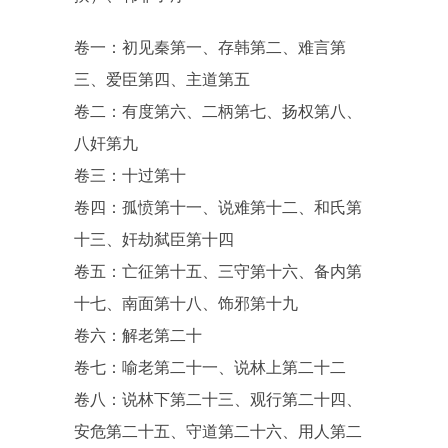
卷一：初见秦第一、存韩第二、难言第
三、爱臣第四、主道第五
卷二：有度第六、二柄第七、扬权第八、
八奸第九
卷三：十过第十
卷四：孤愤第十一、说难第十二、和氏第
十三、奸劫弑臣第十四
卷五：亡征第十五、三守第十六、备内第
十七、南面第十八、饰邪第十九
卷六：解老第二十
卷七：喻老第二十一、说林上第二十二
卷八：说林下第二十三、观行第二十四、
安危第二十五、守道第二十六、用人第二