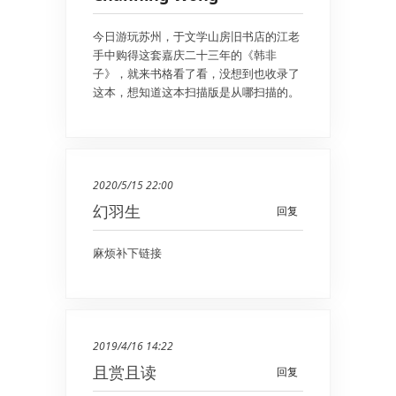
今日游玩苏州，于文学山房旧书店的江老
手中购得这套嘉庆二十三年的《韩非
子》，就来书格看了看，没想到也收录了
这本，想知道这本扫描版是从哪扫描的。
2020/5/15 22:00
幻羽生
回复
麻烦补下链接
2019/4/16 14:22
且赏且读
回复