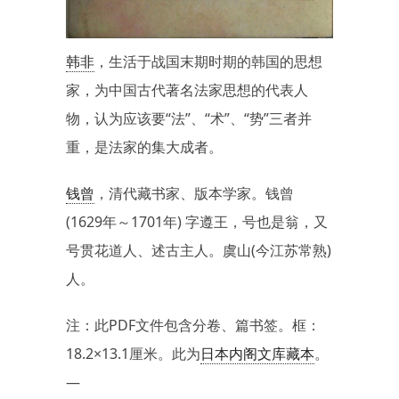
韩非
，生活于战国末期时期的韩国的思想
家，为中国古代著名法家思想的代表人
物，认为应该要“法”、“术”、“势”三者并
重，是法家的集大成者。
钱曾
，清代藏书家、版本学家。钱曾
(1629年～1701年) 字遵王，号也是翁，又
号贯花道人、述古主人。虞山(今江苏常熟)
人。
注：此PDF文件包含分卷、篇书签。框：
18.2×13.1厘米。此为
日本内阁文库藏本
。
—