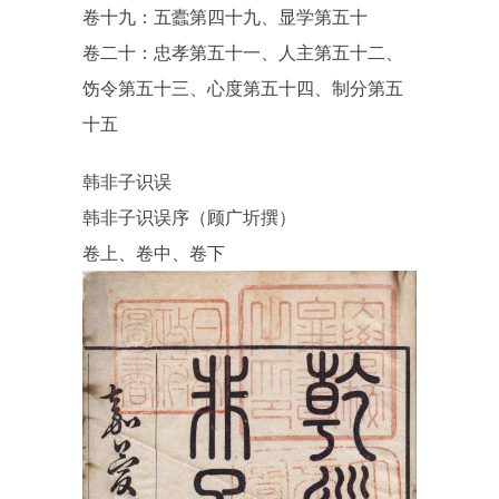
卷十九：五蠹第四十九、显学第五十
卷二十：忠孝第五十一、人主第五十二、
饬令第五十三、心度第五十四、制分第五
十五
韩非子识误
韩非子识误序（顾广圻撰）
卷上、卷中、卷下