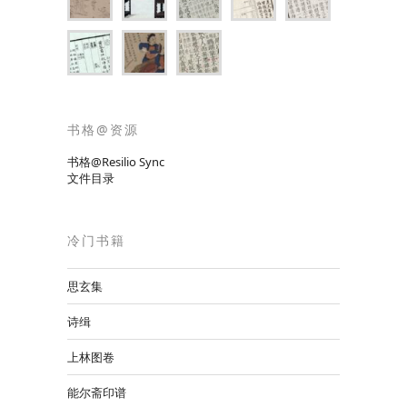
书格@资源
书格@Resilio Sync
文件目录
冷门书籍
思玄集
诗缉
上林图卷
能尔斋印谱