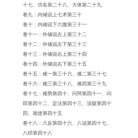
十七、功名第二十八、大体第二十九
卷九：内储说上七术第三十
卷十：内储说下六微第三十一
卷十一：外储说左上第三十二
卷十二：外储说左下第三十三
卷十三：外储说右上第三十四
卷十四：外储说右下第三十五
卷十五：难一第三十六、难二第三十七
卷十六：难三第三十八、难四第三十九
卷十七：难势第四十、问辩第四十一、问
田第四十二、定法第四十三、说疑第四十
四、诡使第四十五
卷十八：六反第四十六、八说第四十七、
八经第四十八