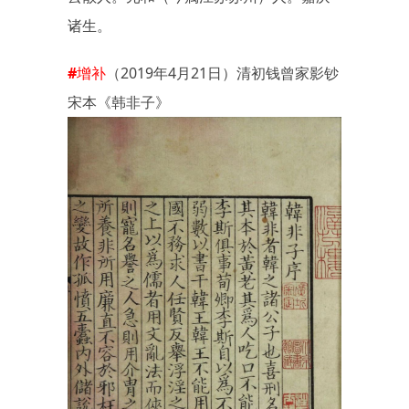
诸生。
#增补
（2019年4月21日）
清初钱曾家影钞
宋本《韩非子》