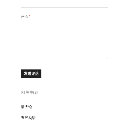
评论
*
相关书籍
潜夫论
五经类语