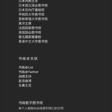
日本内阁文库
日本国立国会图书馆
日本宮内庁書陵部
早稻田大学图书馆
普林斯顿大学图书馆
東洋文庫
法国国家图书馆
美国国会图书馆
臺北國家圖書館
香港中文大学图书馆
书格@关联
书格@List
书格@Twitter
捐赠支持
新浪微博
豆瓣主页
书格数字图书馆
每个人都能自由地看到我们的文明