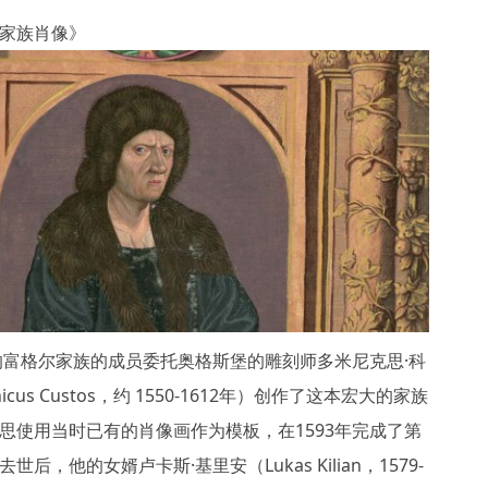
家族肖像》
名的富格尔家族的成员委托奥格斯堡的雕刻师多米尼克思·科
icus Custos，约 1550-1612年）创作了这本宏大的家族
思使用当时已有的肖像画作为模板，在1593年完成了第
后，他的女婿卢卡斯·基里安（Lukas Kilian，1579-