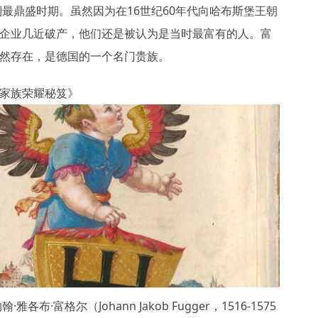
达到最鼎盛时期。虽然因为在16世纪60年代向哈布斯堡王朝
企业几近破产，他们还是被认为是当时最富有的人。富
然存在，是德国的一个名门贵族。
家族荣耀秘笈》
·雅各布·富格尔（Johann Jakob Fugger，1516-1575