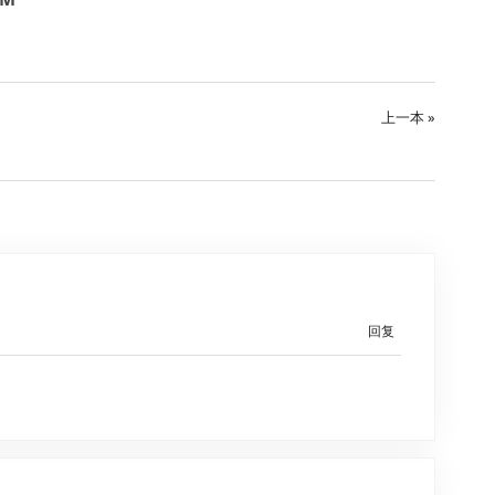
上一本 »
回复