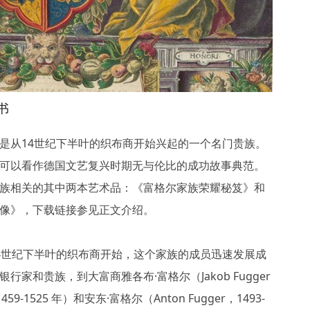
书
是从14世纪下半叶的织布商开始兴起的一个名门贵族。
可以看作德国文艺复兴时期无与伦比的成功故事典范。
族相关的其中两本艺术品：《富格尔家族荣耀秘笈》和
像》，下载链接参见正文介绍。
4世纪下半叶的织布商开始，这个家族的成员迅速发展成
行家和贵族，到大富商雅各布·富格尔（Jakob Fugger
，1459-1525 年）和安东·富格尔（Anton Fugger，1493-