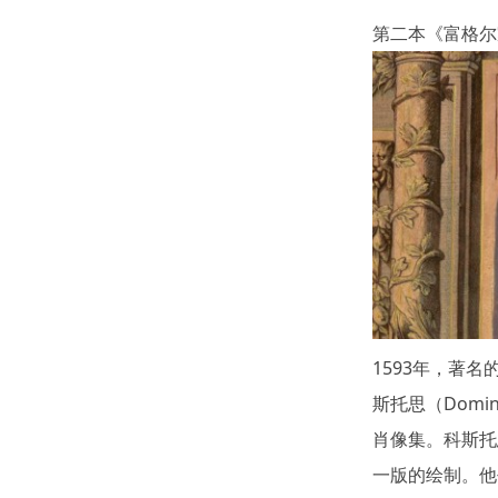
第二本《富格尔
1593年，著
斯托思（Domin
肖像集。科斯托
一版的绘制。他去世