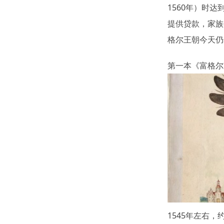
1560年）时
提供贷款，家族
格尔王朝今天仍
第一本《富格尔
1545年左右，约翰