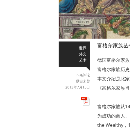
富格尔家族丛
世界
外文
德国富格尔家族
艺术
富格尔家族历史
6 条评论
本文介绍是此家
撰自未曾
2013年7月15日
《富格尔家族肖
富格尔家族从1
为成功的商人、银
the Wealthy