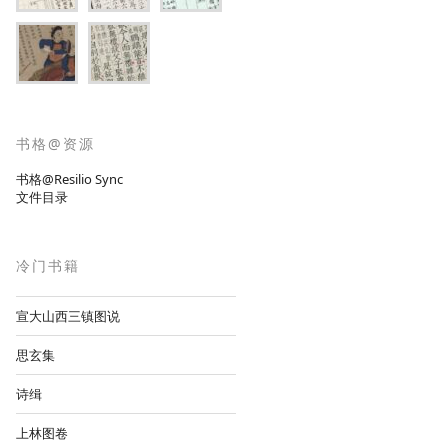
书格@资源
书格@Resilio Sync
文件目录
冷门书籍
宣大山西三镇图说
思玄集
诗缉
上林图卷