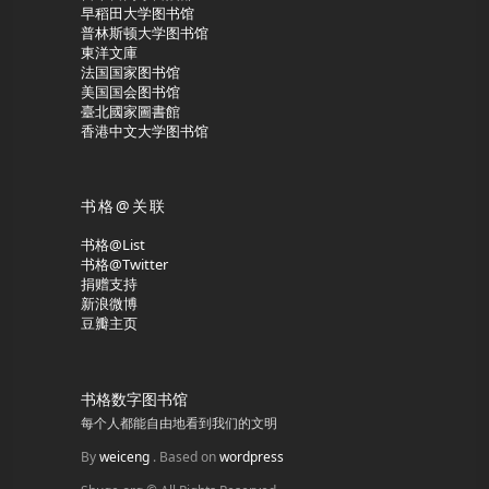
早稻田大学图书馆
普林斯顿大学图书馆
東洋文庫
法国国家图书馆
美国国会图书馆
臺北國家圖書館
香港中文大学图书馆
书格@关联
书格@List
书格@Twitter
捐赠支持
新浪微博
豆瓣主页
书格数字图书馆
每个人都能自由地看到我们的文明
By
weiceng
. Based on
wordpress