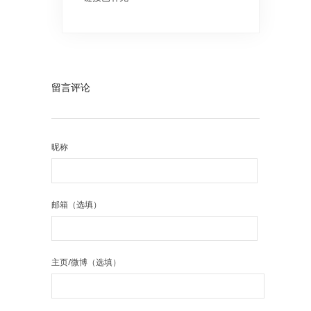
留言评论
昵称
邮箱（选填）
主页/微博（选填）