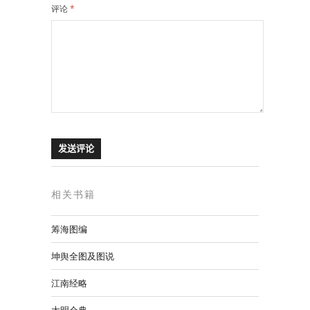
评论
*
相关书籍
筹海图编
坤舆全图及图说
江南经略