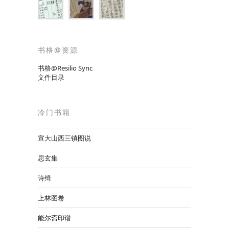
书格@资源
书格@Resilio Sync
文件目录
冷门书籍
宣大山西三镇图说
思玄集
诗缉
上林图卷
能尔斋印谱