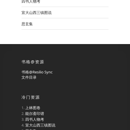
四书人物考
宣大山西三镇图说
思玄集
书格@资源
书格@Resilio Sync
文件目录
冷门资源
上林图卷
能尔斋印谱
四书人物考
宣大山西三镇图说