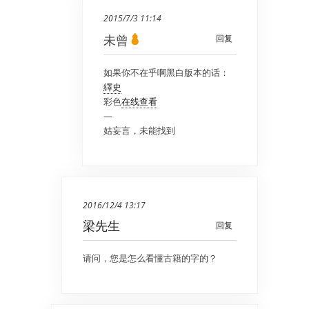
2015/7/3 11:14
未曾
回复
如果你不在乎啊黑白版本的话：
繹史
彩色
在线查看
—
姑妄言，未能找到
2016/12/4 13:17
梁先生
回复
请问，您是怎么看懂古籍的字的？