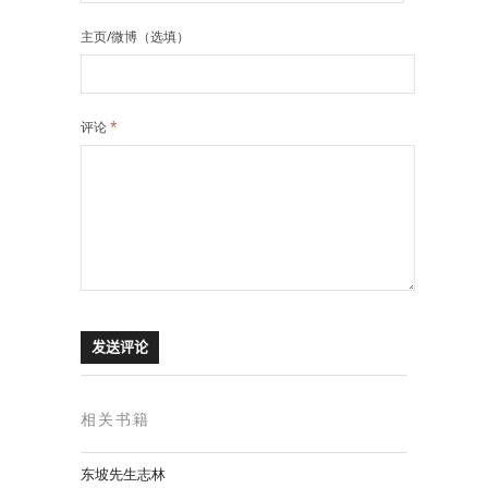
主页/微博（选填）
评论
*
相关书籍
东坡先生志林