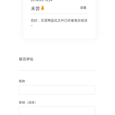
2014/9/9 18:24
未曾
回复
您好，百度网盘此文件已经修复此错误
~
留言评论
昵称
邮箱（选填）