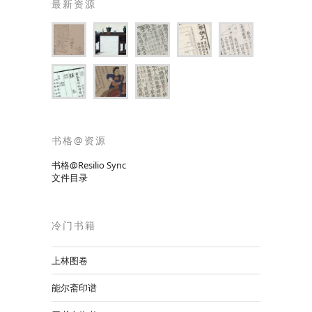
最新资源
书格@资源
书格@Resilio Sync
文件目录
冷门书籍
上林图卷
能尔斋印谱