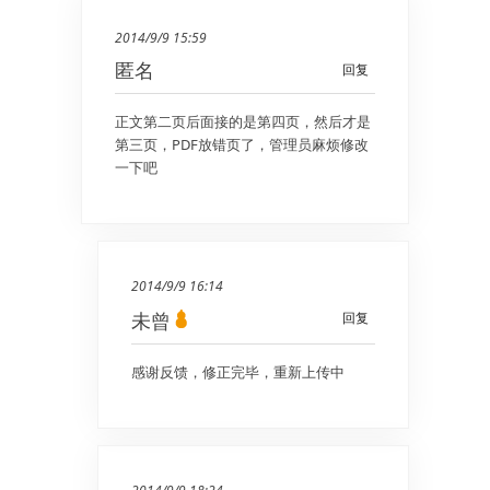
2014/9/9 15:59
匿名
回复
正文第二页后面接的是第四页，然后才是
第三页，PDF放错页了，管理员麻烦修改
一下吧
2014/9/9 16:14
未曾
回复
感谢反馈，修正完毕，重新上传中