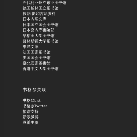
巴伐利亚州立东亚图书馆
德国柏林国立图书馆
搜韵-影印古籍资料
日本内阁文库
日本国立国会图书馆
日本宮内庁書陵部
早稻田大学图书馆
普林斯顿大学图书馆
東洋文庫
法国国家图书馆
美国国会图书馆
臺北國家圖書館
香港中文大学图书馆
书格@关联
书格@List
书格@Twitter
捐赠支持
新浪微博
豆瓣主页