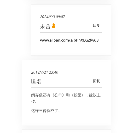
2024/6/3 09:07
未曾
回复
www.alipan.com/s/bPhXLGZfwu3
2018/7/21 23:40
匿名
回复
闵齐伋还有《公羊》和《穀梁》，建议上
传。
这样三传就齐了。