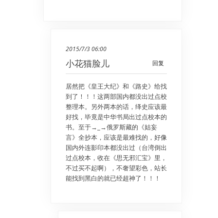
2015/7/3 06:00
小花猫脸儿
回复
居然把《皇王大纪》和《路史》给找
到了！！！这两部国内都没出过点校
整理本。另外两本的话，绎史应该最
好找，毕竟是中华书局出过点校本的
书。至于→_→俄罗斯藏的《姑妄
言》全抄本，应该是最难找的，好像
国内外连影印本都没出过（台湾倒出
过点校本，收在《思无邪汇宝》里，
不过买不起啊），不奢望彩色，站长
能找到黑白的就已经超神了！！！