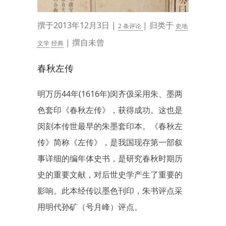
撰于2013年12月3日 |
| 归类于
2 条评论
史地
| 撰自未曾
文学
经典
春秋左传
明万历44年(1616年)闵齐伋采用朱、墨两
色套印《春秋左传》，获得成功。这也是
闵刻本传世最早的朱墨套印本。《春秋左
传》简称《左传》，是我国现存第一部叙
事详细的编年体史书，是研究春秋时期历
史的重要文献，对后世史学产生了重要的
影响。此本经传以墨色刊印，朱书评点采
用明代孙矿（号月峰）评点。