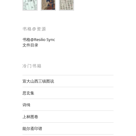
书格@资源
书格@Resilio Sync
文件目录
冷门书籍
宣大山西三镇图说
思玄集
诗缉
上林图卷
能尔斋印谱