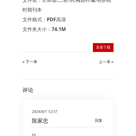
时期刊本
文件格式：PDF高清
文件夹大小：74.1M
直接下载
« 下一本
上一本 »
评论
2024/8/1 12:57
陈家忠
回复
Hi