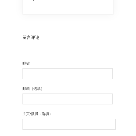
留言评论
昵称
邮箱（选填）
主页/微博（选填）