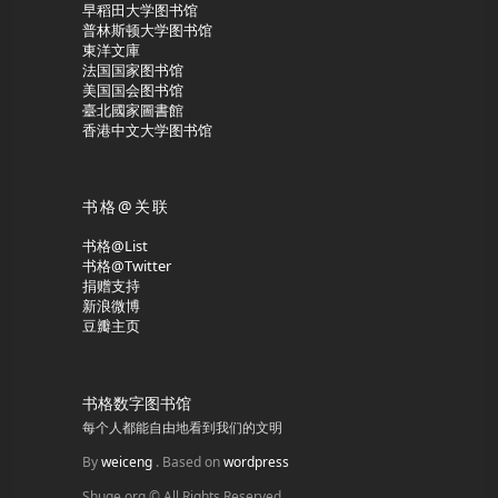
早稻田大学图书馆
普林斯顿大学图书馆
東洋文庫
法国国家图书馆
美国国会图书馆
臺北國家圖書館
香港中文大学图书馆
书格@关联
书格@List
书格@Twitter
捐赠支持
新浪微博
豆瓣主页
书格数字图书馆
每个人都能自由地看到我们的文明
By
weiceng
. Based on
wordpress
Shuge.org © All Rights Reserved.